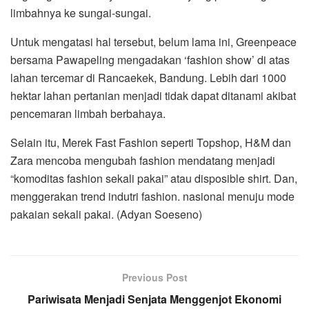
limbahnya ke sungai-sungai.
Untuk mengatasi hal tersebut, belum lama ini, Greenpeace
bersama Pawapeling mengadakan ‘fashion show’ di atas
lahan tercemar di Rancaekek, Bandung. Lebih dari 1000
hektar lahan pertanian menjadi tidak dapat ditanami akibat
pencemaran limbah berbahaya.
Selain itu, Merek Fast Fashion seperti Topshop, H&M dan
Zara mencoba mengubah fashion mendatang menjadi
“komoditas fashion sekali pakai” atau disposible shirt. Dan,
menggerakan trend indutri fashion. nasional menuju mode
pakaian sekali pakai. (Adyan Soeseno)
Previous Post
Pariwisata Menjadi Senjata Menggenjot Ekonomi