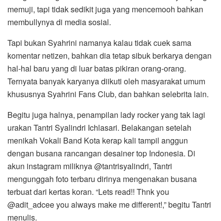
memuji, tapi tidak sedikit juga yang mencemooh bahkan
membullynya di media sosial.
Tapi bukan Syahrini namanya kalau tidak cuek sama
komentar netizen, bahkan dia tetap sibuk berkarya dengan
hal-hal baru yang di luar batas pikiran orang-orang.
Ternyata banyak karyanya diikuti oleh masyarakat umum
khususnya Syahrini Fans Club, dan bahkan selebrita lain.
Begitu juga halnya, penampilan lady rocker yang tak lagi
urakan Tantri Syalindri Ichlasari. Belakangan setelah
menikah Vokali Band Kota kerap kali tampil anggun
dengan busana rancangan desainer top Indonesia. Di
akun instagram miliknya @tantrisyalindri, Tantri
mengunggah foto terbaru dirinya mengenakan busana
terbuat dari kertas koran. “Lets read!! Thnk you
@adit_adcee you always make me different!,” begitu Tantri
menulis.