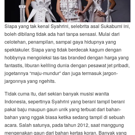
Siapa yang tak kenal Syahrini, selebrita asal Sukabumi ini,
boleh dibilang tidak ada hari tanpa sensasi. Mulai dari
celotehan, penampilan, sampai gaya hidupnya yang
spektakuler. Siapa yang tidak berdecak kagum dengan
hobbynya mengoleksi tas-tas branded dengan harga yang
fantastis, liburan keliling dunia dengan pesawat jet pribadi,
jogetannya “maju-mundur” dan juga termasuk jargon-
jargonnya yang ngehits.
Tidak cuma itu, dari sekian banyak musisi wanita
Indonesia, sepertinya Syahrini yang berani tampil berani
pakai baju maupun gaun unik yang terbuat dari bahan-
bahan yang nggak biasa ketika sedang tampil di sebuah
acara. Salah satunya, pada tahun 2012, saat manggung
mengenakan gaun dari bahan kertas koran. Banyak yang