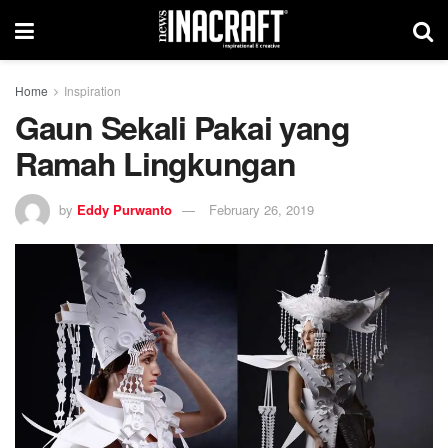
Home
Inspiration
Gaun Sekali Pakai yang
Ramah Lingkungan
by
Eddy Purwanto
February 26, 2019