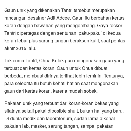
Gaun unik yang dikenakan Tantri tersebut merupakan
rancangan desainer Adit Adcee. Gaun itu berbahan kertas
koran dengan bawahan yang mengembang. Gaya rocker
Tantri dipertegas dengan sentuhan ‘paku-paku’ di kedua
kerah lebar plus sarung tangan beraksen kulit, saat pentas
akhir 2015 lalu.
Tak cuma Tantri, Chua Kotak pun mengenakan gaun yang
terbuat dari kertas koran. Gaun untuk Chua dibuat
berbeda, membuat dirinya terlihat lebih feminin. Tentunya,
para selebrita itu butuh kehati-hatian saat mengenakan
gaun dari kertas koran, karena mudah sobek.
Pakaian unik yang terbuat dari koran-koran bekas yang
sifatnya sekali pakai diposible shuit, bukan hal yang baru.
Di dunia medik dan laboratorium, sudah lama dikenal
pakaian lab, masker, sarung tangan, sampai pakaian