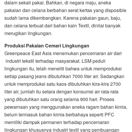
dalam sekali pakai. Bahkan, di negara maju, aneka
pakaian dan celana berbahan serat kertas yang disposible
sudah lama dikembangkan. Karena pakaian gaun, baju,
dan celana terbuat dari bahan kain Textil, dinilai banyak
merugikan lingkungan.
Produksi Pakaian Cemari Lingkungan
Greenpeace East Asia menemukan pencemaran air dari
industri tekstil terhadap masyarakat. LSM peduli
lingkungan itu, telah meneliti bahwa untuk memproduksi
setiap pasang jeans dibutuhkan 7000 liter air. Sedangkan
untuk memproduksi satu kaos dibutuhkan kira-kira 2700
liter air, jumlah itu setara dengan konsumsi air rata-rata
yang dibutuhkan satu orang selama 900 hari. Proses
pewarnaan yang menggunakan aneka ragam bahan kimia,
belum termasuk bahan kimia berbahaya seperti PFC
memiliki dampak permanen terhadap pencemaran
lingkungan khususnya industri textil yang pembuangan