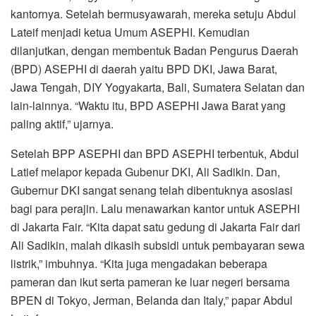
kantornya. Setelah bermusyawarah, mereka setuju Abdul
Lateif menjadi ketua Umum ASEPHI. Kemudian
dilanjutkan, dengan membentuk Badan Pengurus Daerah
(BPD) ASEPHI di daerah yaitu BPD DKI, Jawa Barat,
Jawa Tengah, DIY Yogyakarta, Bali, Sumatera Selatan dan
lain-lainnya. “Waktu itu, BPD ASEPHI Jawa Barat yang
paling aktif,” ujarnya.
Setelah BPP ASEPHI dan BPD ASEPHI terbentuk, Abdul
Latief melapor kepada Gubenur DKI, Ali Sadikin. Dan,
Gubernur DKI sangat senang telah dibentuknya asosiasi
bagi para perajin. Lalu menawarkan kantor untuk ASEPHI
di Jakarta Fair. “Kita dapat satu gedung di Jakarta Fair dari
Ali Sadikin, malah dikasih subsidi untuk pembayaran sewa
listrik,” imbuhnya. “Kita juga mengadakan beberapa
pameran dan ikut serta pameran ke luar negeri bersama
BPEN di Tokyo, Jerman, Belanda dan Italy,” papar Abdul