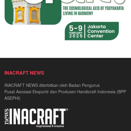
INACRAFT NEWS
INACRAFT NEWS diterbitkan oleh Badan Pengurus
Pusat Asosiasi Eksportir dan Produsen Handicraft Indonesia (BPP
ASEPHI)