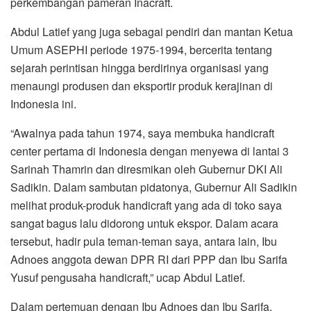
perkembangan pameran Inacraft.
Abdul Latief yang juga sebagai pendiri dan mantan Ketua
Umum ASEPHI periode 1975-1994, bercerita tentang
sejarah perintisan hingga berdirinya organisasi yang
menaungi produsen dan eksportir produk kerajinan di
Indonesia ini.
“Awalnya pada tahun 1974, saya membuka handicraft
center pertama di Indonesia dengan menyewa di lantai 3
Sarinah Thamrin dan diresmikan oleh Gubernur DKI Ali
Sadikin. Dalam sambutan pidatonya, Gubernur Ali Sadikin
melihat produk-produk handicraft yang ada di toko saya
sangat bagus lalu didorong untuk ekspor. Dalam acara
tersebut, hadir pula teman-teman saya, antara lain, Ibu
Adnoes anggota dewan DPR RI dari PPP dan Ibu Sarifa
Yusuf pengusaha handicraft,” ucap Abdul Latief.
Dalam pertemuan dengan Ibu Adnoes dan Ibu Sarifa,