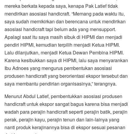
mereka berkata kepada saya, kenapa Pak Latief tidak
mendirikan asosiasi handicraft. “Memang pada waktu itu,
saya sudah memikirkan dan berencana untuk mendirikan
asosiasi handicraft tapi belum ada yang mensupport.
Apalagi saat itu saya masih sibuk di HIPMI dan menjadi
pendiri HIPMI, kemudian terpilih menjadi Ketua HIPMI.
Lalu dilanjutkan, menjadi Ketua Dewan Pembina HIPMI.
Karena kesibukkan saya di HIPMI, lalu saya menyarankan
Ibu Adnoes yang mengurus pembentukan asosiasi
produsen handicraft yang berorientasi ekspor tersebut dan
saya membantu pendirian organisasinya,” terangnya.
Menurut Abdul Latief, pembentukkan asosiasi produsen
handicraft untuk ekspor sangat bagus karena bisa menjadi
wadah para perajin handicraft seperti perajin batik, perajin
perak, perajin kayu, perajin tenun dan lain-lainya yang
nanti produk kerajinannya bisa di ekspor sesuai pesanan