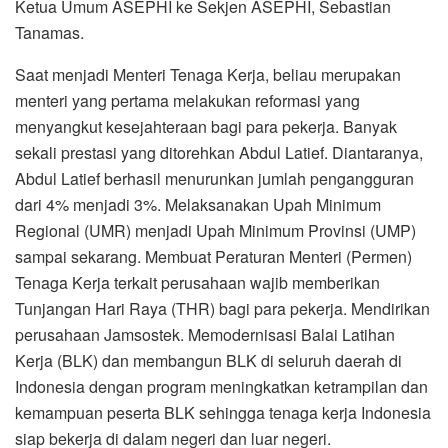
Ketua Umum ASEPHI ke Sekjen ASEPHI, Sebastian
Tanamas.
Saat menjadi Menteri Tenaga Kerja, beliau merupakan
menteri yang pertama melakukan reformasi yang
menyangkut kesejahteraan bagi para pekerja. Banyak
sekali prestasi yang ditorehkan Abdul Latief. Diantaranya,
Abdul Latief berhasil menurunkan jumlah pengangguran
dari 4% menjadi 3%. Melaksanakan Upah Minimum
Regional (UMR) menjadi Upah Minimum Provinsi (UMP)
sampai sekarang. Membuat Peraturan Menteri (Permen)
Tenaga Kerja terkait perusahaan wajib memberikan
Tunjangan Hari Raya (THR) bagi para pekerja. Mendirikan
perusahaan Jamsostek. Memodernisasi Balai Latihan
Kerja (BLK) dan membangun BLK di seluruh daerah di
Indonesia dengan program meningkatkan ketrampilan dan
kemampuan peserta BLK sehingga tenaga kerja Indonesia
siap bekerja di dalam negeri dan luar negeri.