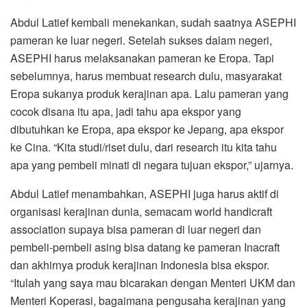
Abdul Latief kembali menekankan, sudah saatnya ASEPHI
pameran ke luar negeri. Setelah sukses dalam negeri,
ASEPHI harus melaksanakan pameran ke Eropa. Tapi
sebelumnya, harus membuat research dulu, masyarakat
Eropa sukanya produk kerajinan apa. Lalu pameran yang
cocok disana itu apa, jadi tahu apa ekspor yang
dibutuhkan ke Eropa, apa ekspor ke Jepang, apa ekspor
ke Cina. “Kita studi/riset dulu, dari research itu kita tahu
apa yang pembeli minati di negara tujuan ekspor,” ujarnya.
Abdul Latief menambahkan, ASEPHI juga harus aktif di
organisasi kerajinan dunia, semacam world handicraft
association supaya bisa pameran di luar negeri dan
pembeli-pembeli asing bisa datang ke pameran Inacraft
dan akhirnya produk kerajinan Indonesia bisa ekspor.
“Itulah yang saya mau bicarakan dengan Menteri UKM dan
Menteri Koperasi, bagaimana pengusaha kerajinan yang