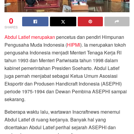
0
SHARES
Abdul Latief merupakan
pencetus dan pendiri Himpunan
Pengusaha Muda Indonesia (
HIPMI
). Ia merupakan tokoh
pengusaha Indonesia menjadi Menteri Tenaga Kerja RI
tahun 1993 dan Menteri Pariwisata tahun 1998 dalam
kabinet pemerintahan Presiden Soeharto. Abdul Latief
juga pernah menjabat sebagai Ketua Umum Asosiasi
Eksportir dan Produsen Handicraft Indonesia (ASEPHI)
periode 1975-1994 dan Dewan Pembina ASEPHI sampai
sekarang.
Beberapa waktu lalu, wartawan Inacraftnews menemui
Abdul Latief di ruang kerjanya. Banyak hal yang
diceritakan Abdul Latief perihal sejarah ASEPHI dan