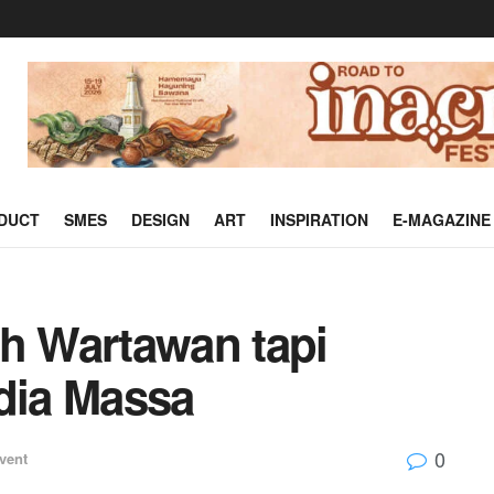
DUCT
SMES
DESIGN
ART
INSPIRATION
E-MAGAZINE
 Wartawan tapi
dia Massa
0
vent