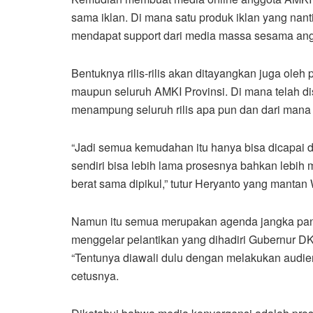
sama iklan. Di mana satu produk iklan yang nan
mendapat support dari media massa sesama an
Bentuknya rilis-rilis akan ditayangkan juga ol
maupun seluruh AMKI Provinsi. Di mana telah 
menampung seluruh rilis apa pun dan dari mana
“Jadi semua kemudahan itu hanya bisa dicapai d
sendiri bisa lebih lama prosesnya bahkan lebih m
berat sama dipikul,” tutur Heryanto yang manta
Namun itu semua merupakan agenda jangka pan
menggelar pelantikan yang dihadiri Gubernur 
“Tentunya diawali dulu dengan melakukan audiens
cetusnya.