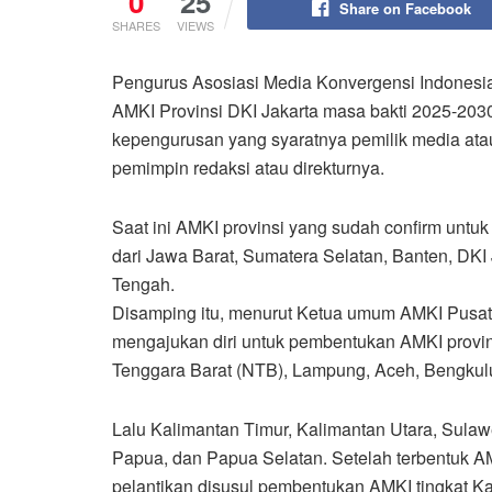
0
25
Share on Facebook
SHARES
VIEWS
Pengurus Asosiasi Media Konvergensi Indonesi
AMKI Provinsi DKI Jakarta masa bakti 2025-20
kepengurusan yang syaratnya pemilik media atau
pemimpin redaksi atau direkturnya.
Saat ini AMKI provinsi yang sudah confirm untuk
dari Jawa Barat, Sumatera Selatan, Banten, DKI
Tengah.
Disamping itu, menurut Ketua umum AMKI Pusat T
mengajukan diri untuk pembentukan AMKI provins
Tenggara Barat (NTB), Lampung, Aceh, Bengkul
Lalu Kalimantan Timur, Kalimantan Utara, Sulaw
Papua, dan Papua Selatan. Setelah terbentuk A
pelantikan disusul pembentukan AMKI tingkat Kab