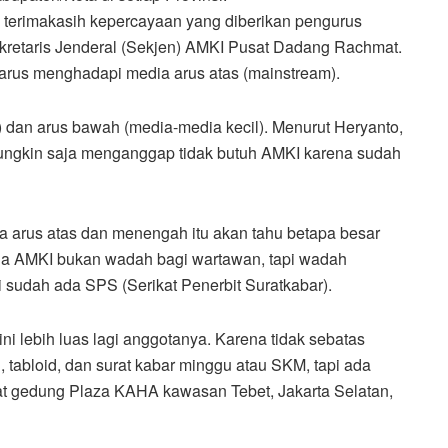
terimakasih kepercayaan yang diberikan pengurus
retaris Jenderal (Sekjen) AMKI Pusat Dadang Rachmat.
arus menghadapi media arus atas (mainstream).
dan arus bawah (media-media kecil). Menurut Heryanto,
ngkin saja menganggap tidak butuh AMKI karena sudah
ia arus atas dan menengah itu akan tahu betapa besar
na AMKI bukan wadah bagi wartawan, tapi wadah
sudah ada SPS (Serikat Penerbit Suratkabar).
ini lebih luas lagi anggotanya. Karena tidak sebatas
h, tabloid, dan surat kabar minggu atau SKM, tapi ada
sat gedung Plaza KAHA kawasan Tebet, Jakarta Selatan,