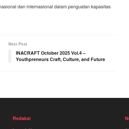
 nasional dan internasional dalam penguatan kapasitas
Next Post
INACRAFT October 2025 Vol.4 –
Youthpreneurs Craft, Culture, and Future
Redaksi
N