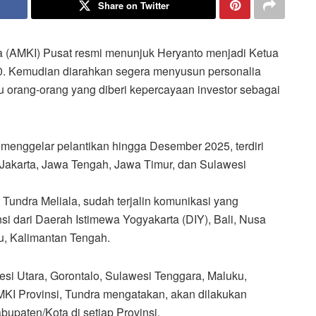
Share on Twitter
a (AMKI) Pusat resmi menunjuk Heryanto menjadi Ketua
30. Kemudian diarahkan segera menyusun personalia
 orang-orang yang diberi kepercayaan investor sebagai
 menggelar pelantikan hingga Desember 2025, terdiri
 Jakarta, Jawa Tengah, Jawa Timur, dan Sulawesi
undra Meliala, sudah terjalin komunikasi yang
i dari Daerah Istimewa Yogyakarta (DIY), Bali, Nusa
u, Kalimantan Tengah.
esi Utara, Gorontalo, Sulawesi Tenggara, Maluku,
MKI Provinsi, Tundra mengatakan, akan dilakukan
upaten/Kota di setiap Provinsi.