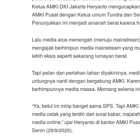
Ketua AMKI DKI Jakarta Heryanto mengucapkan 
AMKI Pusat dengan Ketua umum Tundra dan Sek
Penunjukkan ini menjadi amanah berat karena h
Lalu media arus menengah (menuju mainstream) 
mengajak berhimpun media mainstream yang mu
lebih eksis seperti sekarang lumayan berat.
Tapi pelan dan perlahan-lahan diyakininya, med
untungnya nanti dengan bergabung AMKI. Kare
berhimpunnya media massa. Memang selama ini 
“Ya, betul ini mirip banget sama SPS. Tapi AMKI 
media cetak yang terdiri dari surat kabar, majala
media online,” ujar Heryanto di kantor AMKI Pu
Senin (29/9/2025).