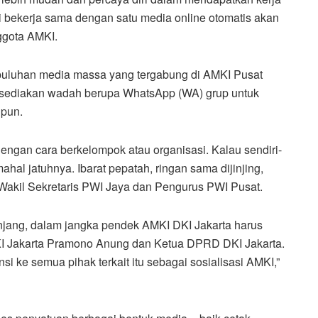
ti bekerja sama dengan satu media online otomatis akan
ggota AMKI.
eh puluhan media massa yang tergabung di AMKI Pusat
disediakan wadah berupa WhatsApp (WA) grup untuk
 pun.
engan cara berkelompok atau organisasi. Kalau sendiri-
ahal jatuhnya. Ibarat pepatah, ringan sama dijinjing,
n Wakil Sekretaris PWI Jaya dan Pengurus PWI Pusat.
jang, dalam jangka pendek AMKI DKI Jakarta harus
DKI Jakarta Pramono Anung dan Ketua DPRD DKI Jakarta.
i ke semua pihak terkait itu sebagai sosialisasi AMKI,”