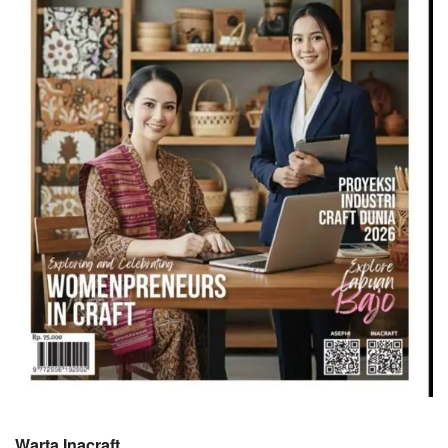
Warta Inacraft