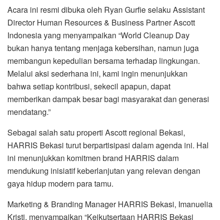
Acara ini resmi dibuka oleh Ryan Gurfie selaku Assistant
Director Human Resources & Business Partner Ascott
Indonesia yang menyampaikan “World Cleanup Day
bukan hanya tentang menjaga kebersihan, namun juga
membangun kepedulian bersama terhadap lingkungan.
Melalui aksi sederhana ini, kami ingin menunjukkan
bahwa setiap kontribusi, sekecil apapun, dapat
memberikan dampak besar bagi masyarakat dan generasi
mendatang.”
Sebagai salah satu properti Ascott regional Bekasi,
HARRIS Bekasi turut berpartisipasi dalam agenda ini. Hal
ini menunjukkan komitmen brand HARRIS dalam
mendukung inisiatif keberlanjutan yang relevan dengan
gaya hidup modern para tamu.
Marketing & Branding Manager HARRIS Bekasi, Imanuelia
Kristi, menyampaikan “Keikutsertaan HARRIS Bekasi