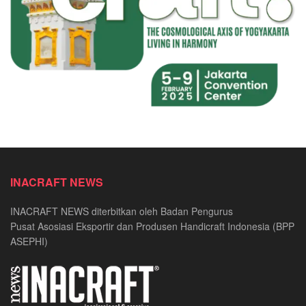
INACRAFT NEWS
INACRAFT NEWS diterbitkan oleh Badan Pengurus
Pusat Asosiasi Eksportir dan Produsen Handicraft Indonesia (BPP
ASEPHI)