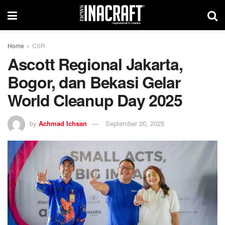
Home
CSR
Ascott Regional Jakarta,
Bogor, dan Bekasi Gelar
World Cleanup Day 2025
by
Achmad Ichsan
September 20, 2025