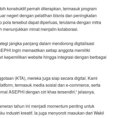
ih konstruktif pernah diterapkan, termasuk program
ar negeri dengan pelatihan bisnis dan peningkatan
pola tersebut dapat diperluas, terutama dengan mitra
ah menunjukkan minat menjalin kolaborasi.
ategi jangka panjang dalam mendorong digitalisasi
EPHI ingin memastikan setiap anggota memiliki
ari kepemilikan website hingga integrasi dengan berbagai
ggotaan (KTA), mereka juga siap secara digital. Kami
atform, termasuk media sosial dan e-commerce, serta
l ASEPHI dengan ciri khas tersendiri,” jelasnya.
pameran tahun ini menjadi momentum penting untuk
 industri kreatif. Ia juga menyoroti masukan dari Wakil