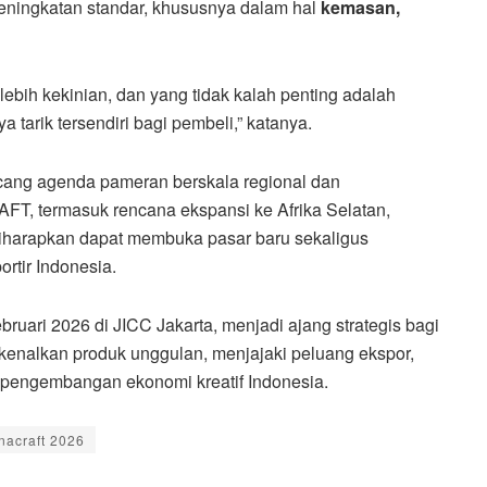
eningkatan standar, khususnya dalam hal
kemasan,
lebih kekinian, dan yang tidak kalah penting adalah
a tarik tersendiri bagi pembeli,” katanya.
ng agenda pameran berskala regional dan
AFT, termasuk rencana ekspansi ke Afrika Selatan,
 diharapkan dapat membuka pasar baru sekaligus
ortir Indonesia.
bruari 2026 di JICC Jakarta, menjadi ajang strategis bagi
rkenalkan produk unggulan, menjajaki peluang ekspor,
m pengembangan ekonomi kreatif Indonesia.
inacraft 2026