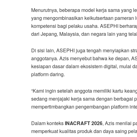
Menurutnya, beberapa model kerja sama yang leb
yang mengombinasikan keikutsertaan pameran lu
kompetensi bagi pelaku usaha. ASEPHI berharap 
dari Jepang, Malaysia, dan negara lain yang tel
Di sisi lain, ASEPHI juga tengah menyiapkan str
anggotanya. Azis menyebut bahwa ke depan, AS
kesiapan dasar dalam ekosistem digital, mulai d
platform daring.
“Kami ingin setelah anggota memiliki kartu kean
sedang menjajaki kerja sama dengan berbagai pl
mempertimbangkan pengembangan platform interna
Dalam konteks
INACRAFT 2026
, Azis menilai 
memperkuat kualitas produk dan daya saing pelaku