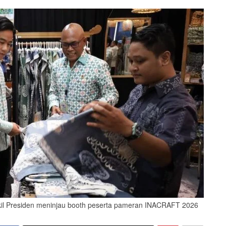
akil Presiden meninjau booth peserta pameran INACRAFT 2026