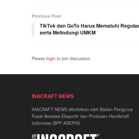
Previous Post
TikTok dan GoTo Harus Mematuhi Regulas
serta Melindungi UMKM
Please
login
to join discussion
INACRAFT NEWS
INACRAFT NEWS diterbitkan oleh Badan Pengurus
Pusat Asosiasi Eksportir dan Produsen Handicraft
Indonesia (BPP ASEPHI)