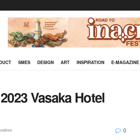
DUCT
SMES
DESIGN
ART
INSPIRATION
E-MAGAZINE
 2023 Vasaka Hotel
0
cation