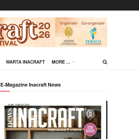
WARTA INACRAFT
MORE …
E-Magazine Inacraft News