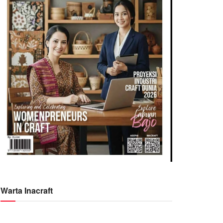
Warta Inacraft