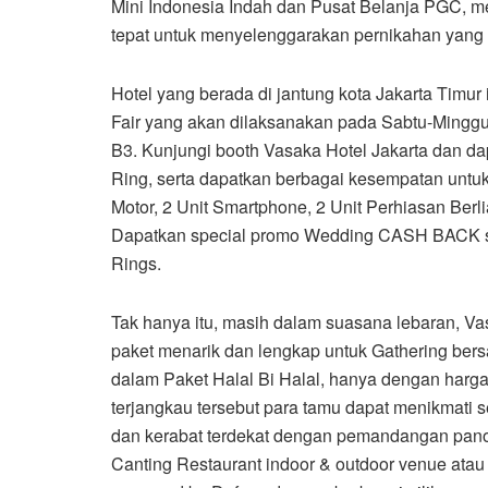
Mini Indonesia Indah dan Pusat Belanja PGC, me
tepat untuk menyelenggarakan pernikahan yang 
Hotel yang berada di jantung kota Jakarta Timu
Fair yang akan dilaksanakan pada Sabtu-Minggu,
B3. Kunjungi booth Vasaka Hotel Jakarta dan dap
Ring, serta dapatkan berbagai kesempatan untuk
Motor, 2 Unit Smartphone, 2 Unit Perhiasan Ber
Dapatkan special promo Wedding CASH BACK se
Rings.
Tak hanya itu, masih dalam suasana lebaran, 
paket menarik dan lengkap untuk Gathering bers
dalam Paket Halal Bi Halal, hanya dengan harg
terjangkau tersebut para tamu dapat menikmati 
dan kerabat terdekat dengan pemandangan panora
Canting Restaurant indoor & outdoor venue atau