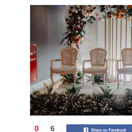
0
6
Share on Facebook