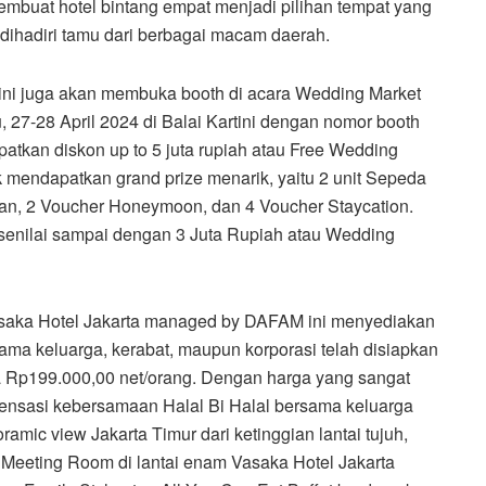
mbuat hotel bintang empat menjadi pilihan tempat yang
dihadiri tamu dari berbagai macam daerah.
r ini juga akan membuka booth di acara Wedding Market
 27-28 April 2024 di Balai Kartini dengan nomor booth
atkan diskon up to 5 juta rupiah atau Free Wedding
 mendapatkan grand prize menarik, yaitu 2 unit Sepeda
lian, 2 Voucher Honeymoon, dan 4 Voucher Staycation.
nilai sampai dengan 3 Juta Rupiah atau Wedding
Vasaka Hotel Jakarta managed by DAFAM ini menyediakan
ama keluarga, kerabat, maupun korporasi telah disiapkan
a Rp199.000,00 net/orang. Dengan harga yang sangat
sensasi kebersamaan Halal Bi Halal bersama keluarga
mic view Jakarta Timur dari ketinggian lantai tujuh,
 Meeting Room di lantai enam Vasaka Hotel Jakarta