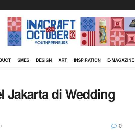
DUCT
SMES
DESIGN
ART
INSPIRATION
E-MAGAZINE
l Jakarta di Wedding
0
n