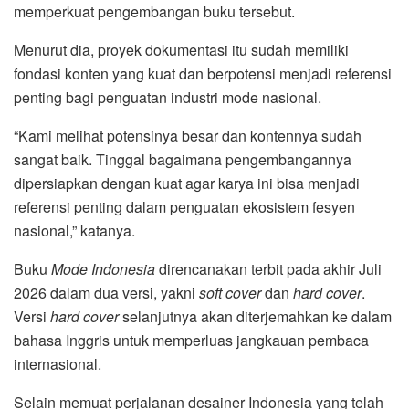
memperkuat pengembangan buku tersebut.
Menurut dia, proyek dokumentasi itu sudah memiliki
fondasi konten yang kuat dan berpotensi menjadi referensi
penting bagi penguatan industri mode nasional.
“Kami melihat potensinya besar dan kontennya sudah
sangat baik. Tinggal bagaimana pengembangannya
dipersiapkan dengan kuat agar karya ini bisa menjadi
referensi penting dalam penguatan ekosistem fesyen
nasional,” katanya.
Buku
Mode Indonesia
direncanakan terbit pada akhir Juli
2026 dalam dua versi, yakni
soft cover
dan
hard cover
.
Versi
hard cover
selanjutnya akan diterjemahkan ke dalam
bahasa Inggris untuk memperluas jangkauan pembaca
internasional.
Selain memuat perjalanan desainer Indonesia yang telah