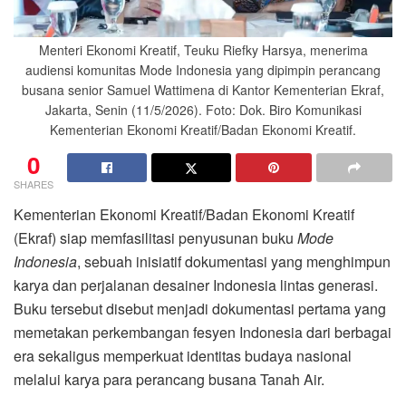
Menteri Ekonomi Kreatif, Teuku Riefky Harsya, menerima
audiensi komunitas Mode Indonesia yang dipimpin perancang
busana senior Samuel Wattimena di Kantor Kementerian Ekraf,
Jakarta, Senin (11/5/2026). Foto: Dok. Biro Komunikasi
Kementerian Ekonomi Kreatif/Badan Ekonomi Kreatif.
0
SHARES
Kementerian Ekonomi Kreatif/Badan Ekonomi Kreatif
(Ekraf) siap memfasilitasi penyusunan buku
Mode
Indonesia
, sebuah inisiatif dokumentasi yang menghimpun
karya dan perjalanan desainer Indonesia lintas generasi.
Buku tersebut disebut menjadi dokumentasi pertama yang
memetakan perkembangan fesyen Indonesia dari berbagai
era sekaligus memperkuat identitas budaya nasional
melalui karya para perancang busana Tanah Air.