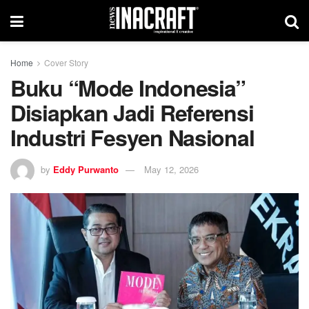
Home
Cover Story
Buku “Mode Indonesia”
Disiapkan Jadi Referensi
Industri Fesyen Nasional
by
Eddy Purwanto
May 12, 2026