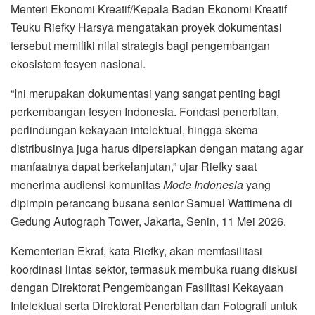
Menteri Ekonomi Kreatif/Kepala Badan Ekonomi Kreatif
Teuku Riefky Harsya
mengatakan proyek dokumentasi
tersebut memiliki nilai strategis bagi pengembangan
ekosistem fesyen nasional.
“Ini merupakan dokumentasi yang sangat penting bagi
perkembangan fesyen Indonesia. Fondasi penerbitan,
perlindungan kekayaan intelektual, hingga skema
distribusinya juga harus dipersiapkan dengan matang agar
manfaatnya dapat berkelanjutan,” ujar Riefky saat
menerima audiensi komunitas
Mode Indonesia
yang
dipimpin perancang busana senior
Samuel Wattimena
di
Gedung Autograph Tower, Jakarta, Senin, 11 Mei 2026.
Kementerian Ekraf, kata Riefky, akan memfasilitasi
koordinasi lintas sektor, termasuk membuka ruang diskusi
dengan Direktorat Pengembangan Fasilitasi Kekayaan
Intelektual serta Direktorat Penerbitan dan Fotografi untuk