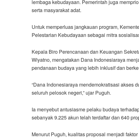
lembaga kebudayaan. Pemerintah juga mempriorita
serta masyarakat adat.
Untuk memperluas jangkauan program, Kementer
Pelestarian Kebudayaan sebagai mitra sosialis
Kepala Biro Perencanaan dan Keuangan Sekret
Wiyatno
, mengatakan Dana Indonesiaraya menj
pendanaan budaya yang lebih inklusif dan berke
“Dana Indonesiaraya mendemokratisasi akses du
seluruh pelosok negeri,” ujar Puguh.
Ia menyebut antusiasme pelaku budaya terhadap 
sebanyak 9.225 akun telah terdaftar dan 640 pr
Menurut Puguh, kualitas proposal menjadi fakto