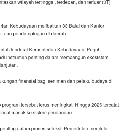
skan wilayah tertinggal, terdepan, dan terluar (3T)
ian Kebudayaan melibatkan 33 Balai dan Kantor
asi dan pendampingan di daerah.
ariat Jenderal Kementerian Kebudayaan,
Puguh
adi instrumen penting dalam membangun ekosistem
lanjutan.
kungan finansial bagi seniman dan pelaku budaya di
program tersebut terus meningkat. Hingga 2026 tercatat
oposal masuk ke sistem pendanaan.
r penting dalam proses seleksi. Pemerintah meminta