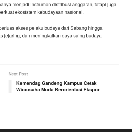
nya menjadi instrumen distribusi anggaran, tetapi juga
erkuat ekosistem kebudayaan nasional.
mperluas akses pelaku budaya dari Sabang hingga
 jejaring, dan meningkatkan daya saing budaya
Next Post
Kemendag Gandeng Kampus Cetak
Wirausaha Muda Berorientasi Ekspor