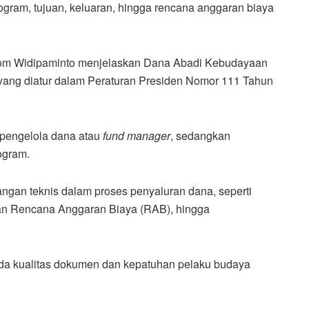
gram, tujuan, keluaran, hingga rencana anggaran biaya
om Widipaminto
menjelaskan Dana Abadi Kebudayaan
yang diatur dalam Peraturan Presiden Nomor 111 Tahun
 pengelola dana atau
fund manager
, sedangkan
ogram.
ngan teknis dalam proses penyaluran dana, seperti
an Rencana Anggaran Biaya (RAB), hingga
ada kualitas dokumen dan kepatuhan pelaku budaya