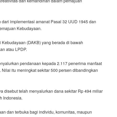
reativitas dan kemandirian dalam pemajuan
n dari implementasi amanat Pasal 32 UUD 1945 dan
Pemajuan Kebudayaan.
di Kebudayaan (DAKB) yang berada di bawah
kan
atau LPDP.
nyalurkan pendanaan kepada 2.117 penerima manfaat
 Nilai itu meningkat sekitar 500 persen dibandingkan
 disebut telah menyalurkan dana sekitar Rp 494 miliar
h Indonesia.
an dan terbuka bagi individu, komunitas, maupun