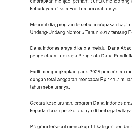
diharapkan menjadi pemantik untuk mendorong k
kebudayaan,” kata Fadli dalam arahannya.
Menurut dia, program tersebut merupakan bagia
Undang-Undang Nomor 5 Tahun 2017 tentang 
Dana Indonesiaraya dikelola melalui Dana Aba
pengelolaan
Lembaga Pengelola Dana Pendidi
Fadli mengungkapkan pada 2025 pemerintah me
dengan total anggaran mencapai Rp 141,7 miliar.
tahun sebelumnya.
Secara keseluruhan, program Dana Indonesiaraya
kepada ribuan pelaku budaya di berbagai wilaya
Program tersebut mencakup 11 kategori pendana