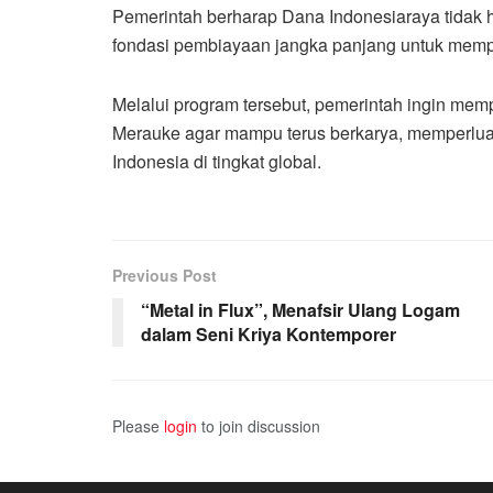
Pemerintah berharap Dana Indonesiaraya tidak ha
fondasi pembiayaan jangka panjang untuk memp
Melalui program tersebut, pemerintah ingin me
Merauke agar mampu terus berkarya, memperluas
Indonesia di tingkat global.
Previous Post
“Metal in Flux”, Menafsir Ulang Logam
dalam Seni Kriya Kontemporer
Please
login
to join discussion