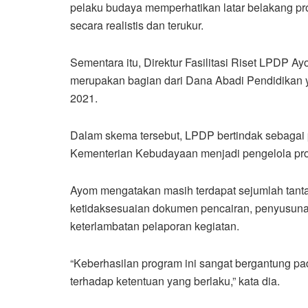
pelaku budaya memperhatikan latar belakang pro
secara realistis dan terukur.
Sementara itu, Direktur Fasilitasi Riset LPDP
Ay
merupakan bagian dari Dana Abadi Pendidikan 
2021.
Dalam skema tersebut, LPDP bertindak sebagai
Kementerian Kebudayaan menjadi pengelola pr
Ayom mengatakan masih terdapat sejumlah tanta
ketidaksesuaian dokumen pencairan, penyusun
keterlambatan pelaporan kegiatan.
“Keberhasilan program ini sangat bergantung p
terhadap ketentuan yang berlaku,” kata dia.