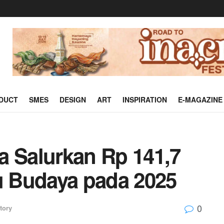
DUCT
SMES
DESIGN
ART
INSPIRATION
E-MAGAZINE
a Salurkan Rp 141,7
ku Budaya pada 2025
0
tory