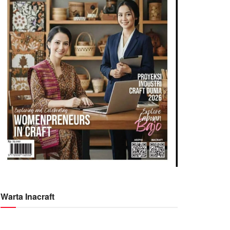
Warta Inacraft