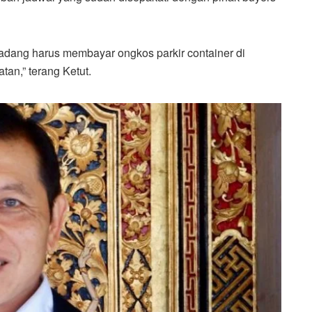
adang harus membayar ongkos parkir container di
an,” terang Ketut.