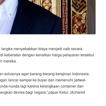
ng langka menyebabkan biaya menjadi naik secara
di keberatan dengan kenaikan harga pelayaran tersebut
an mereka.
n solusinya agar barang-barang kerajinan Indonesia
engan lancar sampai ke buyer dan memenuhi jadwal-
unda-nunda lagi karena kelangkaan container dan
tangkan devisa bagi negara,” papar Ketut. (Achamd