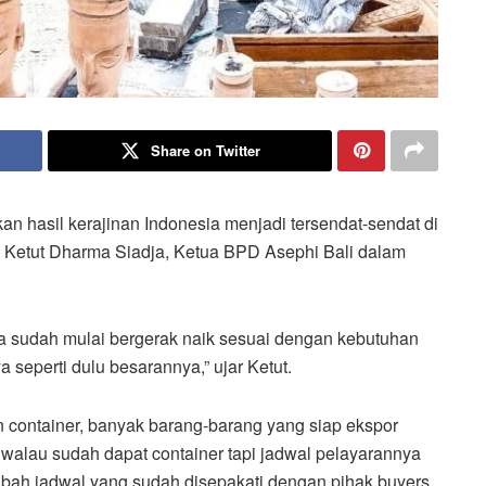
Share on Twitter
 hasil kerajinan Indonesia menjadi tersendat-sendat di
 Ketut Dharma Siadja, Ketua BPD Asephi Bali dalam
ia sudah mulai bergerak naik sesuai dengan kebutuhan
seperti dulu besarannya,” ujar Ketut.
n container, banyak barang-barang yang siap ekspor
walau sudah dapat container tapi jadwal pelayarannya
rubah jadwal yang sudah disepakati dengan pihak buyers