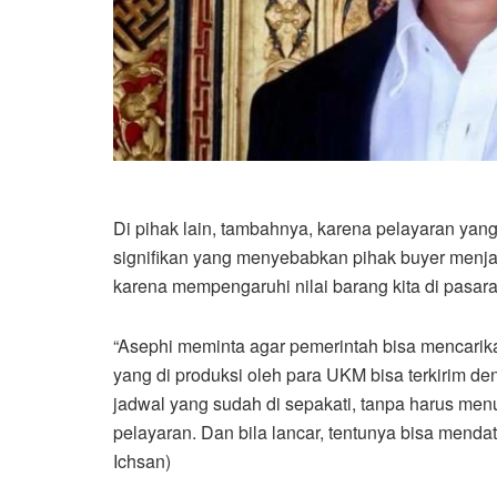
Di pihak lain, tambahnya, karena pelayaran ya
signifikan yang menyebabkan pihak buyer menja
karena mempengaruhi nilai barang kita di pasar
“Asephi meminta agar pemerintah bisa mencarika
yang di produksi oleh para UKM bisa terkirim d
jadwal yang sudah di sepakati, tanpa harus men
pelayaran. Dan bila lancar, tentunya bisa menda
Ichsan)