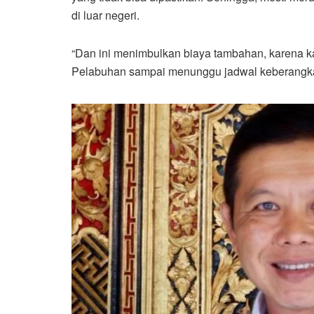
di luar negeri.
“Dan ini menimbulkan biaya tambahan, karena k
Pelabuhan sampai menunggu jadwal keberangkat