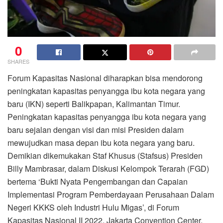
0
SHARES
Forum Kapasitas Nasional diharapkan bisa mendorong
peningkatan kapasitas penyangga ibu kota negara yang
baru (IKN) seperti Balikpapan, Kalimantan Timur.
Peningkatan kapasitas penyangga ibu kota negara yang
baru sejalan dengan visi dan misi Presiden dalam
mewujudkan masa depan ibu kota negara yang baru.
Demikian dikemukakan Staf Khusus (Stafsus) Presiden
Billy Mambrasar, dalam Diskusi Kelompok Terarah (FGD)
bertema ‘Bukti Nyata Pengembangan dan Capaian
Implementasi Program Pemberdayaan Perusahaan Dalam
Negeri KKKS oleh Industri Hulu Migas’, di Forum
Kapasitas Nasional II 2022, Jakarta Convention Center,