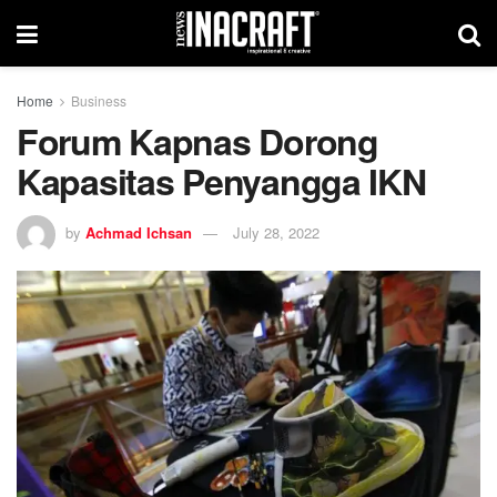
Home
Business
Forum Kapnas Dorong
Kapasitas Penyangga IKN
by
Achmad Ichsan
July 28, 2022