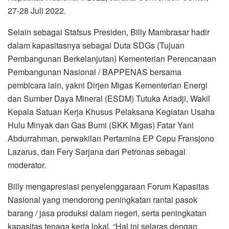
27-28 Juli 2022.
Selain sebagai Stafsus Presiden, Billy Mambrasar hadir
dalam kapasitasnya sebagai Duta SDGs (Tujuan
Pembangunan Berkelanjutan) Kementerian Perencanaan
Pembangunan Nasional / BAPPENAS bersama
pembicara lain, yakni Dirjen Migas Kementerian Energi
dan Sumber Daya Mineral (ESDM) Tutuka Ariadji, Wakil
Kepala Satuan Kerja Khusus Pelaksana Kegiatan Usaha
Hulu Minyak dan Gas Bumi (SKK Migas) Fatar Yani
Abdurrahman, perwakilan Pertamina EP Cepu Fransjono
Lazarus, dan Fery Sarjana dari Petronas sebagai
moderator.
Billy mengapresiasi penyelenggaraan Forum Kapasitas
Nasional yang mendorong peningkatan rantai pasok
barang / jasa produksi dalam negeri, serta peningkatan
kapasitas tenaga kerja lokal. “Hal ini selaras dengan