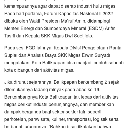
kemampuannya agar dapat diserap industri hulu migas.
Pada hari pertama, Forum Kapasitas Nasional II 2022
dibuka oleh Wakil Presiden Ma’ruf Amin, didampingi
Menteri Energi dan Sumberdaya Mineral (ESDM) Arifin
Tasrif dan Kepala SKK Migas Dwi Soetjipto.
Pada sesi FGD lainnya, Kepala Divisi Pengelolaan Rantai
Suplai dan Analisis Biaya SKK Migas Erwin Suryadi
mengatakan, Kota Balikpapan bisa manjadi contoh sebuah
kota dibangun dari aktivitas migas.
Jika dirunut sejarahnya, Balikpapan berkembang 2 sejak
ditemukannya ladang minyak pada abad ke-19.
Berkembangnya Kota Balikpapan tak lepas dari aktivitas
migas berikut industri penunjangnya, dan memberikan
dampak berganda bagi sektor-sektor lain seperti
perhotelan, pariwisata, kuliner, transportasi, logistik serta
berbagai turunannya. “Bahkan bisa dikatakan bahwa