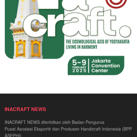
INACRAFT NEWS
INACRAFT NEWS diterbitkan oleh Badan Pengurus
Pusat Asosiasi Eksportir dan Produsen Handicraft Indonesia (BPP
ASEPHI)