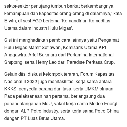
sektor-sektor penujang tumbuh berkat berkembangnya
kemampuan dan kapasitas orang-orang di dalamnya,” kata
Erwin, di sesi FGD bertema ‘Kemandirian Komoditas
Utama dalam Industri Hulu Migas’.
Sisi ini menghadirkan pembicara lainnya yaitu Pengamat
Hulu Migas Mamit Setiawan, Komisaris Utama KPI
Anggawira, Arief Sukmara dari Pertamina International
Shipping, serta Henry Leo dari Paradise Perkasa Grup.
Selain diisi diskusi kelompok terarah, Forum Kapasitas
Nasional II 2022 juga memfasilitasi kerja sama antara
KKKS, penyedia barang dan jasa, serta UMKM binaan.
Pada pelaksanaan hari pertama, berlangsung dua
penandatanganan MoU, yakni kerja sama Medco Energi
dengan ALP Petro Industry, serta kerja sama Petro China
dengan PT Luas Birus Utama.