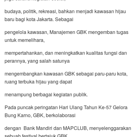
budaya, politik, rekreasi, bahkan menjadi kawasan hijau
baru bagi kota Jakarta. Sebagai
pengelola kawasan, Manajemen GBK mengemban tugas
untuk memelihara,
mempertahankan, dan meningkatkan kualitas fungsi dan
perannya, yang salah satunya
mengembangkan kawasan GBK sebagai paru-paru kota,
ruang terbuka hijau yang dapat
menampung berbagai kegiatan publik.
Pada puncak peringatan Hari Ulang Tahun Ke-57 Gelora
Bung Karno, GBK, berkolaborasi
dengan Bank Mandiri dan MAPCLUB, menyelenggarakan
sebuah festival bertajuk GBK