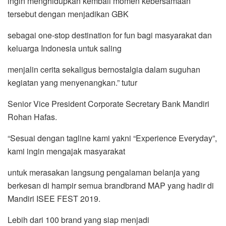
ingin menghidupkan kembali momen kebersamaan
tersebut dengan menjadikan GBK
sebagai one-stop destination for fun bagi masyarakat dan
keluarga Indonesia untuk saling
menjalin cerita sekaligus bernostalgia dalam suguhan
kegiatan yang menyenangkan.” tutur
Senior Vice President Corporate Secretary Bank Mandiri
Rohan Hafas.
“Sesuai dengan tagline kami yakni “Experience Everyday”,
kami ingin mengajak masyarakat
untuk merasakan langsung pengalaman belanja yang
berkesan di hampir semua brandbrand MAP yang hadir di
Mandiri ISEE FEST 2019.
Lebih dari 100 brand yang siap menjadi