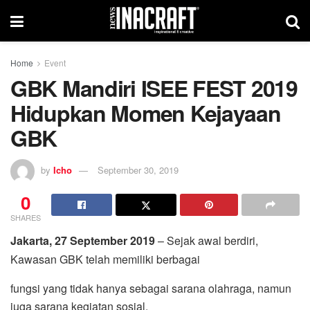
Home
Event
GBK Mandiri ISEE FEST 2019
Hidupkan Momen Kejayaan
GBK
by
Icho
September 30, 2019
0
SHARES
Jakarta, 27 September 2019
– Sejak awal berdiri,
Kawasan GBK telah memiliki berbagai
fungsi yang tidak hanya sebagai sarana olahraga, namun
juga sarana kegiatan sosial,