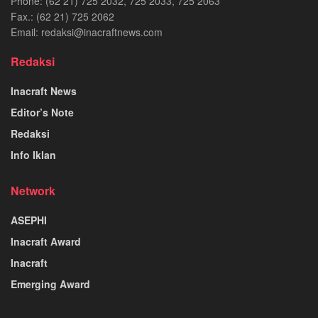
Phone: (62 21) 725 2032, 725 2033, 725 2063
Fax.: (62 21) 725 2062
Email: redaksi@inacraftnews.com
Redaksi
Inacraft News
Editor’s Note
Redaksi
Info Iklan
Network
ASEPHI
Inacraft Award
Inacraft
Emerging Award