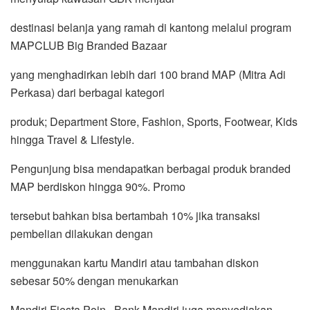
destinasi belanja yang ramah di kantong melalui program
MAPCLUB Big Branded Bazaar
yang menghadirkan lebih dari 100 brand MAP (Mitra Adi
Perkasa) dari berbagai kategori
produk; Department Store, Fashion, Sports, Footwear, Kids
hingga Travel & Lifestyle.
Pengunjung bisa mendapatkan berbagai produk branded
MAP berdiskon hingga 90%. Promo
tersebut bahkan bisa bertambah 10% jika transaksi
pembelian dilakukan dengan
menggunakan kartu Mandiri atau tambahan diskon
sebesar 50% dengan menukarkan
Mandiri Fiesta Poin. Bank Mandiri juga menyediakan