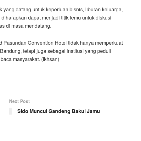
aik yang datang untuk keperluan bisnis, liburan keluarga,
 diharapkan dapat menjadi titik temu untuk diskusi
nitas di masa mendatang.
nd Pasundan Convention Hotel tidak hanya memperkuat
Bandung, tetapi juga sebagai institusi yang peduli
baca masyarakat. (Ikhsan)
Next Post
Sido Muncul Gandeng Bakul Jamu