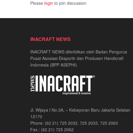
Please
login
to join discussion
INACRAFT NEWS
INACRAFT NEWS diterbitkan oleh Badan Pengurus
Pusat Asosiasi Eksportir dan Produsen Handicraft
Indonesia (BPP ASEPHI)
Jl. Wijaya I No.3A, – Kebayoran Baru Jakarta Selatan
12170
Phone: (62 21) 725 2032, 725 2033, 725 2063
Fax.: (62 21) 725 2062