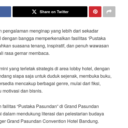
Share on Twitter
n pengalaman menginap yang lebih dari sekadar
 dengan bangga memperkenalkan fasilitas ‘Pustaka
uhkan suasana tenang, inspiratif, dan penuh wawasan
ali rasa gemar membaca.
ni yang terletak strategis di area lobby hotel, dengan
ndang siapa saja untuk duduk sejenak, membuka buku,
rsedia mencakup berbagai genre, mulai dari fiksi,
u motivasi dan bisnis.
failitas “Pustaka Pasundan” di Grand Pasundan
i dalam mendukung literasi dan pelestarian budaya
ager Grand Pasundan Convention Hotel Bandung.