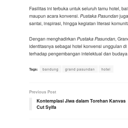
Fasilitas ini terbuka untuk seluruh tamu hotel, b
maupun acara konvensi.
Pustaka Pasundan
juga
santai, inspirasi, hingga kegiatan literasi komu
Dengan menghadirkan
Pustaka Pasundan
, Gra
identitasnya sebagai hotel konvensi unggulan di 
terhadap pengembangan intelektual dan budaya 
Tags:
bandung
grand pasundan
hotel
Previous Post
Kontemplasi Jiwa dalam Torehan Kanvas
Cut Syifa