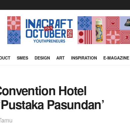
DUCT
SMES
DESIGN
ART
INSPIRATION
E-MAGAZINE
onvention Hotel
 ‘Pustaka Pasundan’
 Tamu