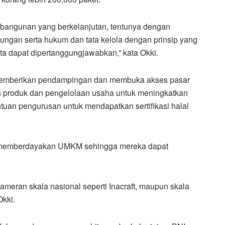
mbangunan yang berkelanjutan, tentunya dengan
ungan serta hukum dan tata kelola dengan prinsip yang
erta dapat dipertanggungjawabkan,” kata Okki.
I memberikan pendampingan dan membuka akses pasar
s produk dan pengelolaan usaha untuk meningkatkan
tuan pengurusan untuk mendapatkan sertifikasi halal
a memberdayakan UMKM sehingga mereka dapat
meran skala nasional seperti Inacraft, maupun skala
Okki.