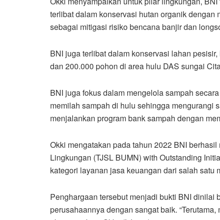
Okki menyampaikan untuk pilar lingkungan, BNI
terlibat dalam konservasi hutan organik dengan
sebagai mitigasi risiko bencana banjir dan longso
BNI juga terlibat dalam konservasi lahan pesisi
dan 200.000 pohon di area hulu DAS sungai Cit
BNI juga fokus dalam mengelola sampah secara 
memilah sampah di hulu sehingga mengurangi sa
menjalankan program bank sampah dengan mema
Okki mengatakan pada tahun 2022 BNI berhasil
Lingkungan (TJSL BUMN) with Outstanding Initi
kategori layanan jasa keuangan dari salah satu 
Penghargaan tersebut menjadi bukti BNI dinilai
perusahaannya dengan sangat baik. “Terutama, 