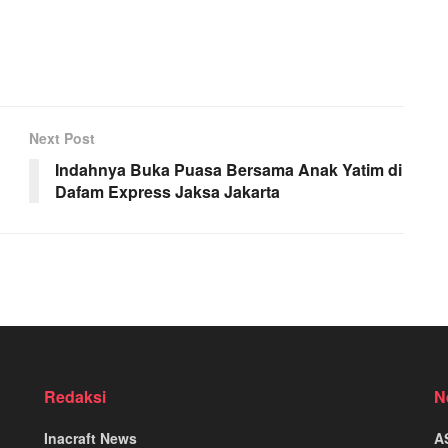
Next Post
Indahnya Buka Puasa Bersama Anak Yatim di
Dafam Express Jaksa Jakarta
Redaksi
N
Inacraft News
A