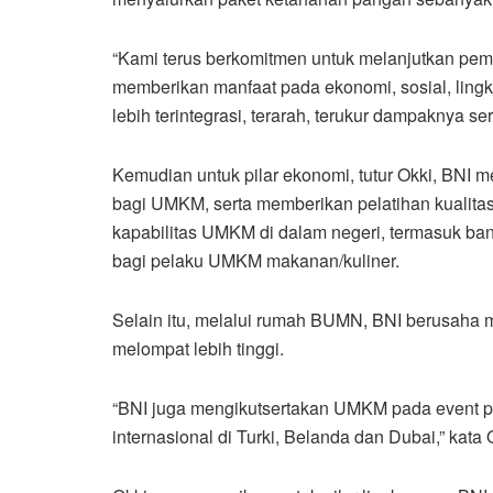
“Kami terus berkomitmen untuk melanjutkan pe
memberikan manfaat pada ekonomi, sosial, lingk
lebih terintegrasi, terarah, terukur dampaknya s
Kemudian untuk pilar ekonomi, tutur Okki, BN
bagi UMKM, serta memberikan pelatihan kualita
kapabilitas UMKM di dalam negeri, termasuk ban
bagi pelaku UMKM makanan/kuliner.
Selain itu, melalui rumah BUMN, BNI berusah
melompat lebih tinggi.
“BNI juga mengikutsertakan UMKM pada event pa
internasional di Turki, Belanda dan Dubai,” kata 