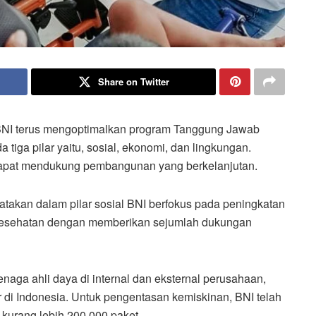
Share on Twitter
 BNI terus mengoptimalkan program Tanggung Jawab
tiga pilar yaitu, sosial, ekonomi, dan lingkungan.
dapat mendukung pembangunan yang berkelanjutan.
takan dalam pilar sosial BNI berfokus pada peningkatan
 kesehatan dengan memberikan sejumlah dukungan
aga ahli daya di internal dan eksternal perusahaan,
 di Indonesia. Untuk pengentasan kemiskinan, BNI telah
kurang lebih 200.000 paket.