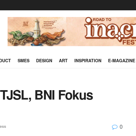
DUCT
SMES
DESIGN
ART
INSPIRATION
E-MAGAZINE
TJSL, BNI Fokus
0
ess