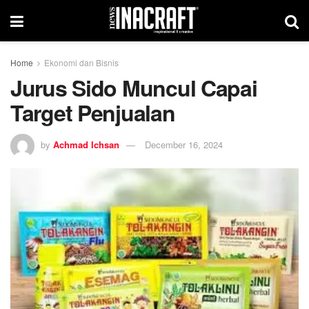
Home
Ekonomi dan Bisnis
Jurus Sido Muncul Capai
Target Penjualan
by
Achmad Ichsan
December 16, 2024