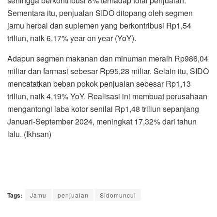
sehingga berkontribusi 8% terhadap total penjualan.
Sementara itu, penjualan SIDO ditopang oleh segmen
jamu herbal dan suplemen yang berkontribusi Rp1,54
triliun, naik 6,17% year on year (YoY).
Adapun segmen makanan dan minuman meraih Rp986,04
miliar dan farmasi sebesar Rp95,28 miliar. Selain itu, SIDO
mencatatkan beban pokok penjualan sebesar Rp1,13
triliun, naik 4,19% YoY. Realisasi ini membuat perusahaan
mengantongi laba kotor senilai Rp1,48 triliun sepanjang
Januari-September 2024, meningkat 17,32% dari tahun
lalu. (Ikhsan)
Tags:
Jamu
penjualan
Sidomuncul