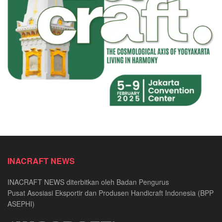
INACRAFT NEWS
INACRAFT NEWS diterbitkan oleh Badan Pengurus
Pusat Asosiasi Eksportir dan Produsen Handicraft Indonesia (BPP
ASEPHI)