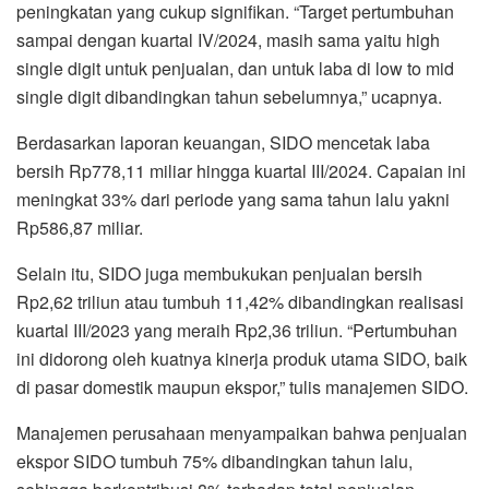
peningkatan yang cukup signifikan. “Target pertumbuhan
sampai dengan kuartal IV/2024, masih sama yaitu high
single digit untuk penjualan, dan untuk laba di low to mid
single digit dibandingkan tahun sebelumnya,” ucapnya.
Berdasarkan laporan keuangan, SIDO mencetak laba
bersih Rp778,11 miliar hingga kuartal III/2024. Capaian ini
meningkat 33% dari periode yang sama tahun lalu yakni
Rp586,87 miliar.
Selain itu, SIDO juga membukukan penjualan bersih
Rp2,62 triliun atau tumbuh 11,42% dibandingkan realisasi
kuartal III/2023 yang meraih Rp2,36 triliun. “Pertumbuhan
ini didorong oleh kuatnya kinerja produk utama SIDO, baik
di pasar domestik maupun ekspor,” tulis manajemen SIDO.
Manajemen perusahaan menyampaikan bahwa penjualan
ekspor SIDO tumbuh 75% dibandingkan tahun lalu,