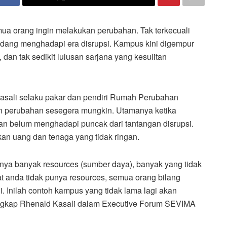
ua orang ingin melakukan perubahan. Tak terkecuali
edang menghadapi era disrupsi. Kampus kini digempur
dan tak sedikit lulusan sarjana yang kesulitan
asali selaku pakar dan pendiri Rumah Perubahan
 perubahan sesegera mungkin. Utamanya ketika
n belum menghadapi puncak dari tantangan disrupsi.
n uang dan tenaga yang tidak ringan.
punya banyak resources (sumber daya), banyak yang tidak
t anda tidak punya resources, semua orang bilang
. Inilah contoh kampus yang tidak lama lagi akan
ungkap Rhenald Kasali dalam Executive Forum SEVIMA