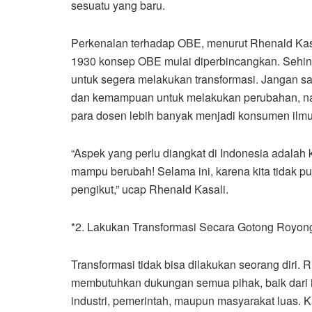
sesuatu yang baru.
Perkenalan terhadap OBE, menurut Rhenald Kasa
1930 konsep OBE mulai diperbincangkan. Sehi
untuk segera melakukan transformasi. Jangan s
dan kemampuan untuk melakukan perubahan, na
para dosen lebih banyak menjadi konsumen ilmu
“Aspek yang perlu diangkat di Indonesia adalah k
mampu berubah! Selama ini, karena kita tidak p
pengikut,” ucap Rhenald Kasali.
*2. Lakukan Transformasi Secara Gotong Royon
Transformasi tidak bisa dilakukan seorang dir
membutuhkan dukungan semua pihak, baik dari in
industri, pemerintah, maupun masyarakat luas.