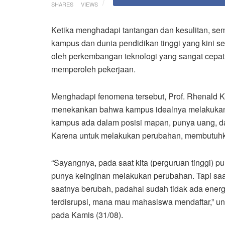
SHARES
VIEWS
Ketika menghadapi tantangan dan kesulitan, sem
kampus dan dunia pendidikan tinggi yang kini s
oleh perkembangan teknologi yang sangat cepat, 
memperoleh pekerjaan.
Menghadapi fenomena tersebut, Prof. Rhenald K
menekankan bahwa kampus idealnya melakukan
kampus ada dalam posisi mapan, punya uang, da
Karena untuk melakukan perubahan, membutuhka
“Sayangnya, pada saat kita (perguruan tinggi) 
punya keinginan melakukan perubahan. Tapi saa
saatnya berubah, padahal sudah tidak ada energi
terdisrupsi, mana mau mahasiswa mendaftar,” 
pada Kamis (31/08).