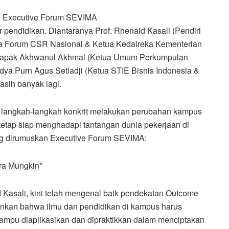
, Executive Forum SEVIMA
r pendidikan. Diantaranya Prof. Rhenald Kasali (Pendiri
a Forum CSR Nasional & Ketua Kedaireka Kementerian
 Bapak Akhwanul Akhmal (Ketua Umum Perkumpulan
ya Purn Agus Setiadji (Ketua STIE Bisnis Indonesia &
sih banyak lagi.
 langkah-langkah konkrit melakukan perubahan kampus
 tetap siap menghadapi tantangan dunia pekerjaan di
yang dirumuskan Executive Forum SEVIMA:
ra Mungkin*
Kasali, kini telah mengenal baik pendekatan Outcome
nkan bahwa ilmu dan pendidikan di kampus harus
mampu diaplikasikan dan dipraktikkan dalam menciptakan