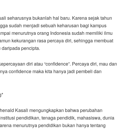
li seharusnya bukanlah hal baru. Karena sejak tahun
ngga sudah menjadi sebuah keharusan bagi kampus
ampai menurutnya orang Indonesia sudah memiliki ilmu
mun kekurangan rasa percaya diri, sehingga membuat
 daripada pencipta.
epercayaan diri atau “confidence”. Percaya diri, mau dan
unya confidence maka kita hanya jadi pembeli dan
g*
i. Rhenald Kasali mengungkapkan bahwa perubahan
stitusi pendidikan, tenaga pendidik, mahasiswa, dunia
 Karena menurutnya pendidikan bukan hanya tentang