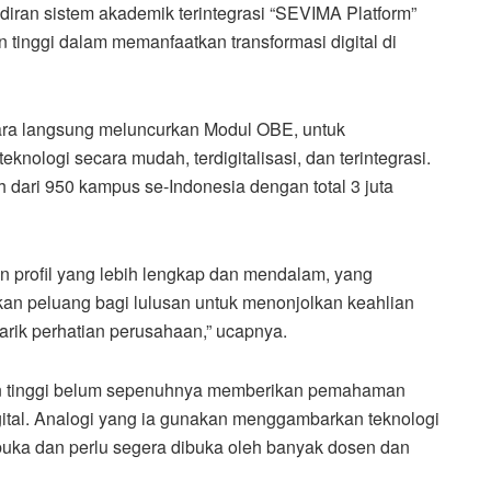
ran sistem akademik terintegrasi “SEVIMA Platform”
 tinggi dalam memanfaatkan transformasi digital di
ara langsung meluncurkan Modul OBE, untuk
nologi secara mudah, terdigitalisasi, dan terintegrasi.
 dari 950 kampus se-Indonesia dengan total 3 juta
profil yang lebih lengkap dan mendalam, yang
rikan peluang bagi lulusan untuk menonjolkan keahlian
arik perhatian perusahaan,” ucapnya.
an tinggi belum sepenuhnya memberikan pemahaman
al. Analogi yang ia gunakan menggambarkan teknologi
buka dan perlu segera dibuka oleh banyak dosen dan