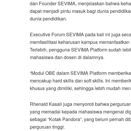
dan Founder SEVIMA, menjelaskan bahwa kehadi
dapat menjadi pintu masuk bagi dunia pendidikan
dunia pendidikan.
Executive Forum SEVIMA pada kali ini juga sec
memfasilitasi keharusan kampus memanfaatkan tek
Terlebih, pengguna SEVIMA Platform sudah lebih
mahasiswa dan dosen di dalamnya.
“Modul OBE dalam SEVIMA Platform memberikan 
mencakup hard skills dan soft skills. Ini membe
khusus yang dimiliki, sehingga lebih mudah men
Rhenald Kasali juga menyoroti bahwa perguru
yang memadai kepada mahasiswa mengenai digit
sebagai “Kotak Pandora”, yang belum pernah di
perguruan tinggi.