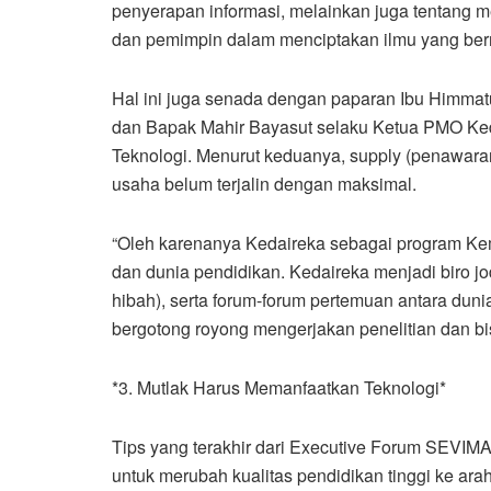
penyerapan informasi, melainkan juga tentang m
dan pemimpin dalam menciptakan ilmu yang ber
Hal ini juga senada dengan paparan Ibu Himmat
dan Bapak Mahir Bayasut selaku Ketua PMO Ke
Teknologi. Menurut keduanya, supply (penawara
usaha belum terjalin dengan maksimal.
“Oleh karenanya Kedaireka sebagai program Ke
dan dunia pendidikan. Kedaireka menjadi biro j
hibah), serta forum-forum pertemuan antara duni
bergotong royong mengerjakan penelitian dan bi
*3. Mutlak Harus Memanfaatkan Teknologi*
Tips yang terakhir dari Executive Forum SEVIM
untuk merubah kualitas pendidikan tinggi ke ara