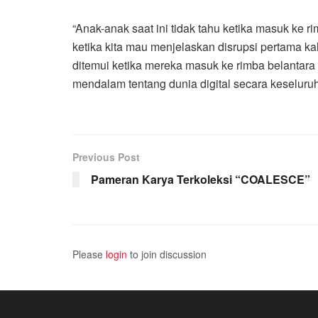
“Anak-anak saat ini tidak tahu ketika masuk ke r
ketika kita mau menjelaskan disrupsi pertama 
ditemui ketika mereka masuk ke rimba belantara
mendalam tentang dunia digital secara keseluru
Previous Post
Pameran Karya Terkoleksi “COALESCE”
Please
login
to join discussion