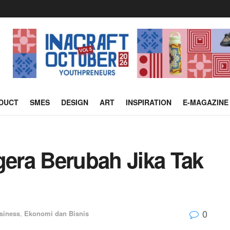
DUCT
SMES
DESIGN
ART
INSPIRATION
E-MAGAZINE
era Berubah Jika Tak
0
siness
,
Ekonomi dan Bisnis