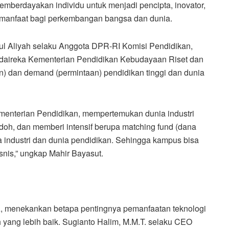
emberdayakan individu untuk menjadi pencipta, inovator,
manfaat bagi perkembangan bangsa dan dunia.
ul Aliyah selaku Anggota DPR-RI Komisi Pendidikan,
daireka Kementerian Pendidikan Kebudayaan Riset dan
n) dan demand (permintaan) pendidikan tinggi dan dunia
menterian Pendidikan, mempertemukan dunia industri
odoh, dan memberi intensif berupa matching fund (dana
a industri dan dunia pendidikan. Sehingga kampus bisa
snis,” ungkap Mahir Bayasut.
A, menekankan betapa pentingnya pemanfaatan teknologi
h yang lebih baik. Sugianto Halim, M.M.T. selaku CEO