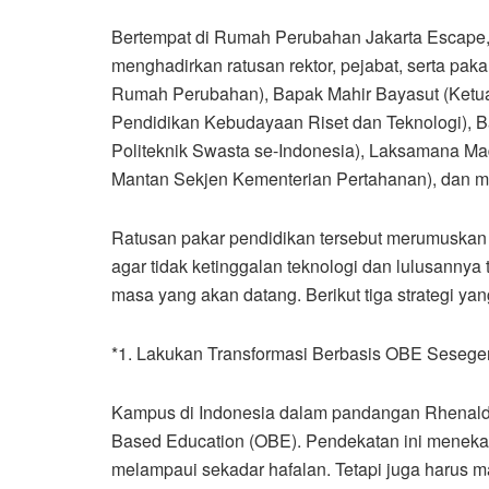
Bertempat di Rumah Perubahan Jakarta Escape
menghadirkan ratusan rektor, pejabat, serta paka
Rumah Perubahan), Bapak Mahir Bayasut (Ketu
Pendidikan Kebudayaan Riset dan Teknologi),
Politeknik Swasta se-Indonesia), Laksamana Mad
Mantan Sekjen Kementerian Pertahanan), dan ma
Ratusan pakar pendidikan tersebut merumuskan
agar tidak ketinggalan teknologi dan lulusannya
masa yang akan datang. Berikut tiga strategi 
*1. Lakukan Transformasi Berbasis OBE Sesege
Kampus di Indonesia dalam pandangan Rhenald 
Based Education (OBE). Pendekatan ini meneka
melampaui sekadar hafalan. Tetapi juga harus 