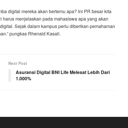
imba digital mereka akan bertemu apa? Ini PR besar kita
kali harus menjelaskan pada mahasiswa apa yang akan
 digital. Sejak dalam kampus perlu diberikan pemahaman
han.” pungkas Rhenald Kasali.
Next Post
Asuransi Digital BNI Life Melesat Lebih Dari
1.000%