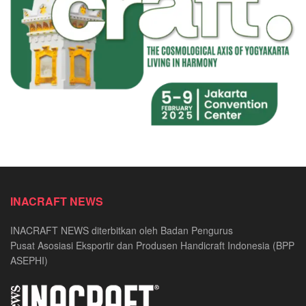
INACRAFT NEWS
INACRAFT NEWS diterbitkan oleh Badan Pengurus
Pusat Asosiasi Eksportir dan Produsen Handicraft Indonesia (BPP
ASEPHI)