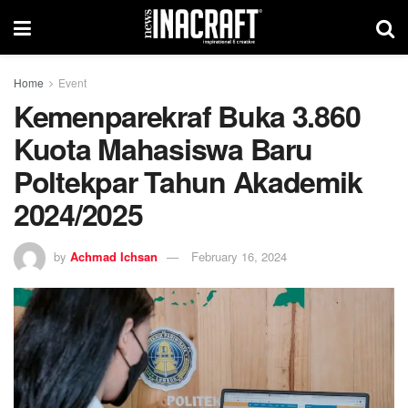
Home
Event
Kemenparekraf Buka 3.860
Kuota Mahasiswa Baru
Poltekpar Tahun Akademik
2024/2025
by
Achmad Ichsan
February 16, 2024