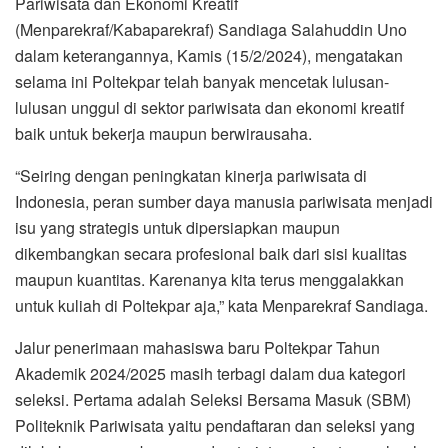
Pariwisata dan Ekonomi Kreatif
(Menparekraf/Kabaparekraf) Sandiaga Salahuddin Uno
dalam keterangannya, Kamis (15/2/2024), mengatakan
selama ini Poltekpar telah banyak mencetak lulusan-
lulusan unggul di sektor pariwisata dan ekonomi kreatif
baik untuk bekerja maupun berwirausaha.
“Seiring dengan peningkatan kinerja pariwisata di
Indonesia, peran sumber daya manusia pariwisata menjadi
isu yang strategis untuk dipersiapkan maupun
dikembangkan secara profesional baik dari sisi kualitas
maupun kuantitas. Karenanya kita terus menggalakkan
untuk kuliah di Poltekpar aja,” kata Menparekraf Sandiaga.
Jalur penerimaan mahasiswa baru Poltekpar Tahun
Akademik 2024/2025 masih terbagi dalam dua kategori
seleksi. Pertama adalah Seleksi Bersama Masuk (SBM)
Politeknik Pariwisata yaitu pendaftaran dan seleksi yang