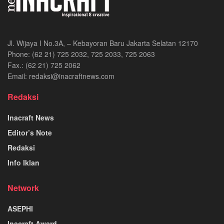
Jl. Wijaya I No.3A, – Kebayoran Baru Jakarta Selatan 12170
Phone: (62 21) 725 2032, 725 2033, 725 2063
Fax.: (62 21) 725 2062
Email: redaksi@inacraftnews.com
Redaksi
Inacraft News
Editor’s Note
Redaksi
Info Iklan
Network
ASEPHI
Inacraft Award