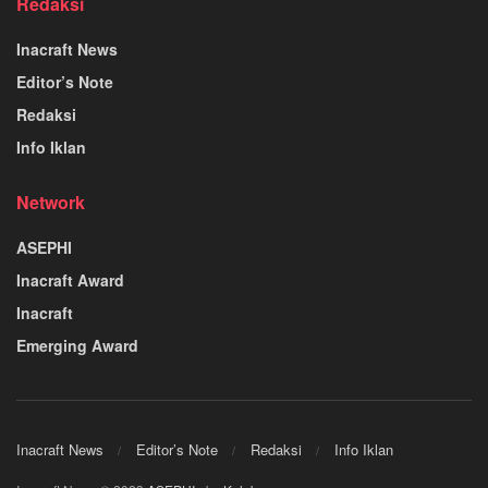
Redaksi
Inacraft News
Editor’s Note
Redaksi
Info Iklan
Network
ASEPHI
Inacraft Award
Inacraft
Emerging Award
Inacraft News
Editor’s Note
Redaksi
Info Iklan