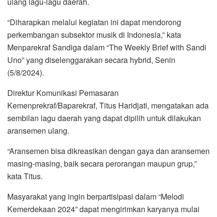
ulang lagu-lagu daerah.
“Diharapkan melalui kegiatan ini dapat mendorong
perkembangan subsektor musik di Indonesia,” kata
Menparekraf Sandiga dalam “The Weekly Brief with Sandi
Uno” yang diselenggarakan secara hybrid, Senin
(5/8/2024).
Direktur Komunikasi Pemasaran
Kemenprekraf/Baparekraf, Titus Haridjati, mengatakan ada
sembilan lagu daerah yang dapat dipilih untuk dilakukan
aransemen ulang.
“Aransemen bisa dikreasikan dengan gaya dan aransemen
masing-masing, baik secara perorangan maupun grup,”
kata Titus.
Masyarakat yang ingin berpartisipasi dalam “Melodi
Kemerdekaan 2024” dapat mengirimkan karyanya mulai