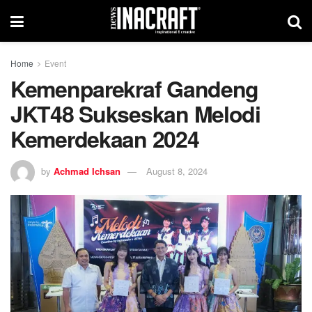
Home
Event
Kemenparekraf Gandeng
JKT48 Sukseskan Melodi
Kemerdekaan 2024
by
Achmad Ichsan
August 8, 2024