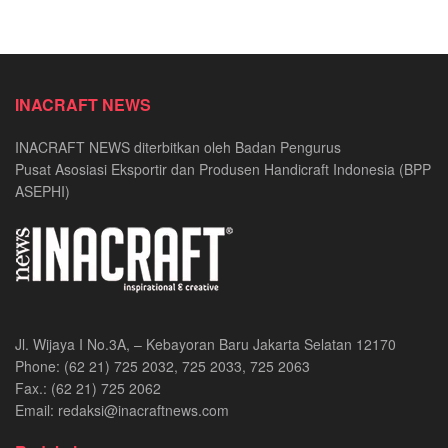
INACRAFT NEWS
INACRAFT NEWS diterbitkan oleh Badan Pengurus
Pusat Asosiasi Eksportir dan Produsen Handicraft Indonesia (BPP
ASEPHI)
Jl. Wijaya I No.3A, – Kebayoran Baru Jakarta Selatan 12170
Phone: (62 21) 725 2032, 725 2033, 725 2063
Fax.: (62 21) 725 2062
Email: redaksi@inacraftnews.com