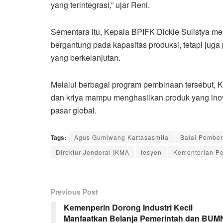
yang terintegrasi,” ujar Reni.
Sementara itu, Kepala BPIFK Dickie Sulistya me
bergantung pada kapasitas produksi, tetapi jug
yang berkelanjutan.
Melalui berbagai program pembinaan tersebut, K
dan kriya mampu menghasilkan produk yang inovat
pasar global.
Tags:
Agus Gumiwang Kartasasmita
Balai Pember
Direktur Jenderal IKMA
fesyen
Kementerian Pe
Previous Post
Kemenperin Dorong Industri Kecil
Manfaatkan Belanja Pemerintah dan BUM