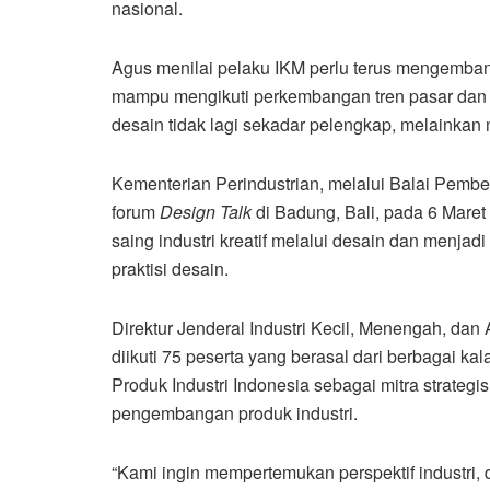
nasional.
Agus menilai pelaku IKM perlu terus mengemban
mampu mengikuti perkembangan tren pasar dan
desain tidak lagi sekadar pelengkap, melainkan m
Kementerian Perindustrian, melalui Balai Pembe
forum
Design Talk
di Badung, Bali, pada 6 Mare
saing industri kreatif melalui desain dan menjad
praktisi desain.
Direktur Jenderal Industri Kecil, Menengah, da
diikuti 75 peserta yang berasal dari berbagai 
Produk Industri Indonesia sebagai mitra strateg
pengembangan produk industri.
“Kami ingin mempertemukan perspektif industri, 