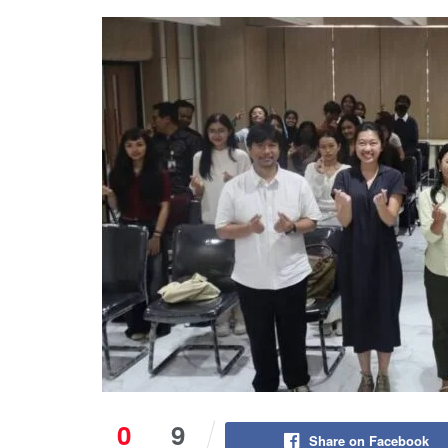
0
9
Share on Facebook