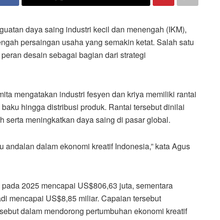
uatan daya saing industri kecil dan menengah (IKM),
tengah persaingan usaha yang semakin ketat. Salah satu
peran desain sebagai bagian dari strategi
ta mengatakan industri fesyen dan kriya memiliki rantai
baku hingga distribusi produk. Rantai tersebut dinilai
h serta meningkatkan daya saing di pasar global.
atu andalan dalam ekonomi kreatif Indonesia,” kata Agus
an pada 2025 mencapai US$806,63 juta, sementara
adi mencapai US$8,85 miliar. Capaian tersebut
ersebut dalam mendorong pertumbuhan ekonomi kreatif