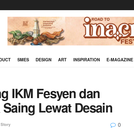
DUCT
SMES
DESIGN
ART
INSPIRATION
E-MAGAZINE
g IKM Fesyen dan
a Saing Lewat Desain
0
 Story