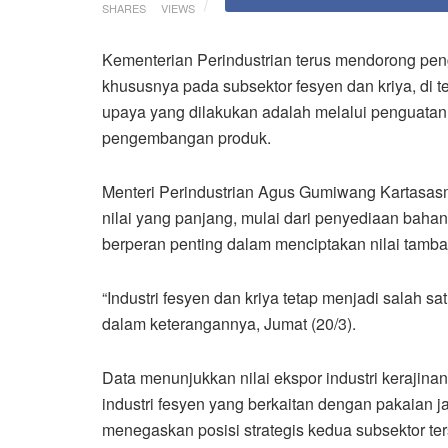
SHARES
VIEWS
Kementerian Perindustrian terus mendorong peng
khususnya pada subsektor fesyen dan kriya, di 
upaya yang dilakukan adalah melalui penguatan 
pengembangan produk.
Menteri Perindustrian Agus Gumiwang Kartasasmi
nilai yang panjang, mulai dari penyediaan bahan 
berperan penting dalam menciptakan nilai tamba
“Industri fesyen dan kriya tetap menjadi salah s
dalam keterangannya, Jumat (20/3).
Data menunjukkan nilai ekspor industri kerajin
industri fesyen yang berkaitan dengan pakaian j
menegaskan posisi strategis kedua subsektor t