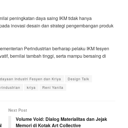
nilai peningkatan daya saing IKM tidak hanya
a pada inovasi desain dan strategi pengembangan produk
ementerian Perindustrian berharap pelaku IKM fesyen
if, bernilai tambah tinggi, serta mampu bersaing di
dayaan Industri Fesyen dan Kriya
Design Talk
rindustrian
kriya
Reni Yanita
Next Post
Volume Void: Dialog Materialitas dan Jejak
N
Memori di Kotak Art Collective