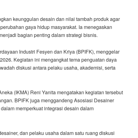
gkan keunggulan desain dan nilai tambah produk agar
 perubahan gaya hidup masyarakat. Ia menegaskan
enjadi bagian penting dalam strategi bisnis.
rdayaan Industri Fesyen dan Kriya (BPIFK), menggelar
t 2026. Kegiatan ini mengangkat tema penguatan daya
i wadah diskusi antara pelaku usaha, akademisi, serta
n Aneka (IKMA) Reni Yanita mengatakan kegiatan tersebut
kalangan. BPIFK juga menggandeng Asosiasi Desainer
is dalam memperkuat integrasi desain dalam
desainer, dan pelaku usaha dalam satu ruang diskusi