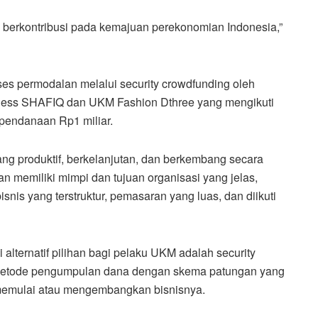
berkontribusi pada kemajuan perekonomian Indonesia,”
s permodalan melalui security crowdfunding oleh
iness SHAFIQ dan UKM Fashion Dthree yang mengikuti
endanaan Rp1 miliar.
ng produktif, berkelanjutan, dan berkembang secara
 memiliki mimpi dan tujuan organisasi yang jelas,
nis yang terstruktur, pemasaran yang luas, dan diikuti
lternatif pilihan bagi pelaku UKM adalah security
metode pengumpulan dana dengan skema patungan yang
k memulai atau mengembangkan bisnisnya.