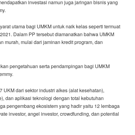
mendapatkan investasi namun juga jaringan bisnis yang
my.
at utama bagi UMKM untuk naik kelas seperti termuat
un 2021. Dalam PP tersebut diamanatkan bahwa UMKM
murah, mulai dari jaminan kredit program, dan
berikan pengetahuan serta pendampingan bagi UMKM
Temmy.
UKM dari sektor industri alkes (alat kesehatan),
e), dan aplikasi teknologi dengan total kebutuhan
baga pengembang ekosistem yang hadir yaitu 12 lembaga
vate investor, angel investor, crowdfunding, dan potential