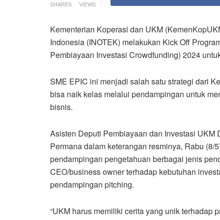
SHARES
VIEWS
Kementerian Koperasi dan UKM (KemenKopUKM)
Indonesia (INOTEK) melakukan Kick Off Progra
Pembiayaan Investasi Crowdfunding) 2024 untu
SME EPIC ini menjadi salah satu strategi da
bisa naik kelas melalui pendampingan untuk men
bisnis.
Asisten Deputi Pembiayaan dan Investasi U
Permana dalam keterangan resminya, Rabu (8/5)
pendampingan pengetahuan berbagai jenis pe
CEO/business owner terhadap kebutuhan investas
pendampingan pitching.
“UKM harus memiliki cerita yang unik terhadap