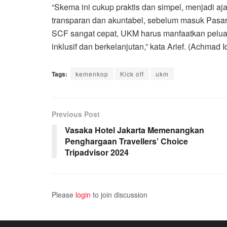
“Skema ini cukup praktis dan simpel, menjadi a
transparan dan akuntabel, sebelum masuk Pasar 
SCF sangat cepat, UKM harus manfaatkan peluan
inklusif dan berkelanjutan,” kata Arief. (Achmad 
Tags:
kemenkop
Kick off
ukm
Previous Post
Vasaka Hotel Jakarta Memenangkan
Penghargaan Travellers’ Choice
Tripadvisor 2024
Please
login
to join discussion