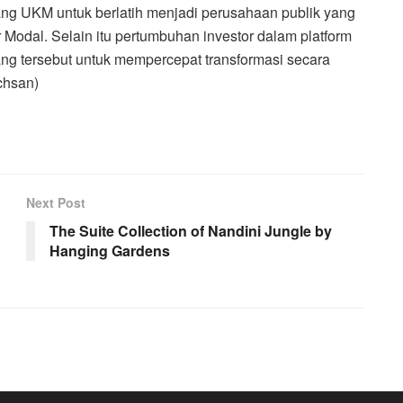
jang UKM untuk berlatih menjadi perusahaan publik yang
Modal. Selain itu pertumbuhan investor dalam platform
g tersebut untuk mempercepat transformasi secara
Ichsan)
Next Post
The Suite Collection of Nandini Jungle by
Hanging Gardens