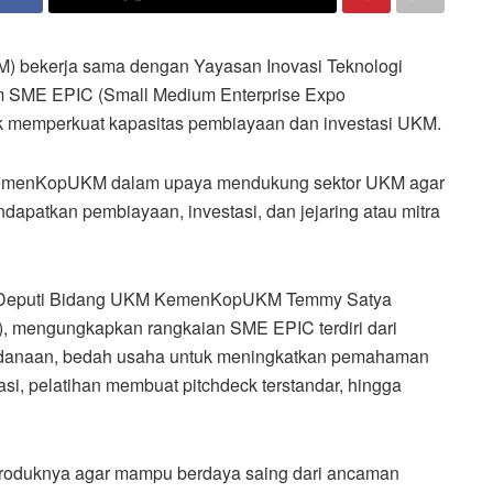
 bekerja sama dengan Yayasan Inovasi Teknologi
m SME EPIC (Small Medium Enterprise Expo
k memperkuat kapasitas pembiayaan dan investasi UKM.
ri KemenKopUKM dalam upaya mendukung sektor UKM agar
dapatkan pembiayaan, investasi, dan jejaring atau mitra
KM Deputi Bidang UKM KemenKopUKM Temmy Satya
, mengungkapkan rangkaian SME EPIC terdiri dari
ndanaan, bedah usaha untuk meningkatkan pemahaman
i, pelatihan membuat pitchdeck terstandar, hingga
 produknya agar mampu berdaya saing dari ancaman