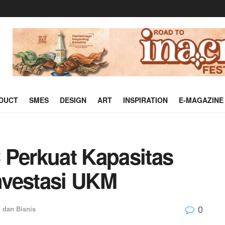
DUCT
SMES
DESIGN
ART
INSPIRATION
E-MAGAZINE
 Perkuat Kapasitas
nvestasi UKM
0
 dan Bisnis