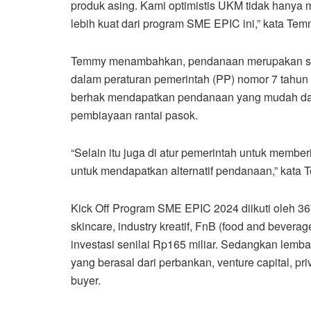
produk asing. Kami optimistis UKM tidak hanya 
lebih kuat dari program SME EPIC ini,” kata Tem
Temmy menambahkan, pendanaan merupakan syar
dalam peraturan pemerintah (PP) nomor 7 tah
berhak mendapatkan pendanaan yang mudah dan 
pembiayaan rantai pasok.
“Selain itu juga di atur pemerintah untuk mem
untuk mendapatkan alternatif pendanaan,” kata 
Kick Off Program SME EPIC 2024 diikuti oleh 367 
skincare, industry kreatif, FnB (food and beverag
investasi senilai Rp165 miliar. Sedangkan lem
yang berasal dari perbankan, venture capital, pri
buyer.