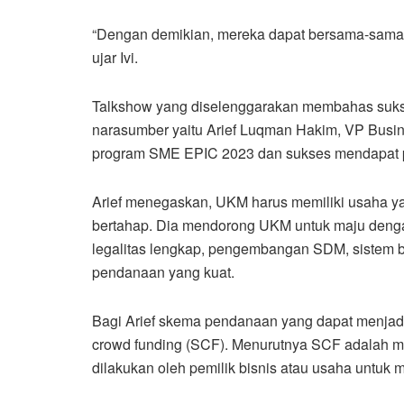
“Dengan demikian, mereka dapat bersama-sama 
ujar Ivi.
Talkshow yang diselenggarakan membahas sukse
narasumber yaitu Arief Luqman Hakim, VP Bus
program SME EPIC 2023 dan sukses mendapat p
Arief menegaskan, UKM harus memiliki usaha ya
bertahap. Dia mendorong UKM untuk maju dengan
legalitas lengkap, pengembangan SDM, sistem bis
pendanaan yang kuat.
Bagi Arief skema pendanaan yang dapat menjadi a
crowd funding (SCF). Menurutnya SCF adalah 
dilakukan oleh pemilik bisnis atau usaha untu