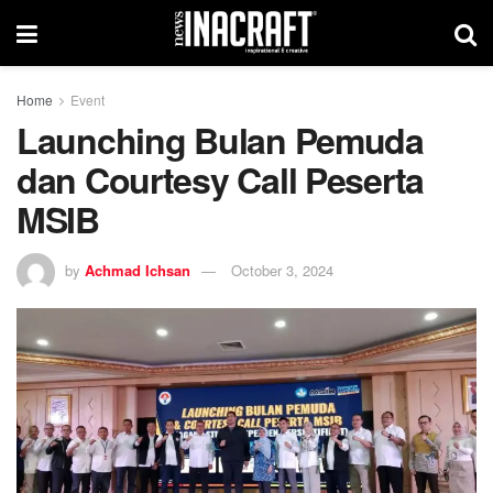
Home
Event
Launching Bulan Pemuda
dan Courtesy Call Peserta
MSIB
by
Achmad Ichsan
October 3, 2024