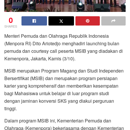
0
SHARES
Menteri Pemuda dan Olahraga Republik Indonesia
(Menpora RI) Dito Ariotedjo menghadiri launching bulan
pemuda dan courtesy call peserta MSIB yang diadakan di
Kemenpora, Jakarta, Kamis (3/10).
MSIB merupakan Program Magang dan Studi Independen
Bersertifikat (MSIB) dan merupakan program persiapan
karier yang komprehensif dan memberikan kesempatan
bagi Mahasiswa untuk belajar di luar program studi
dengan jaminan konversi SKS yang diakui perguruan
tinggi.
Dalam program MSIB ini, Kementerian Pemuda dan
Olahraga (Kemenpora) bekerjasama dengan Kementerian