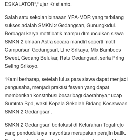
ESKALATOR”,” ujar Kristianto.
Salah satu sekolah binaaan YPA-MDR yang terbilang
sukses adalah SMKN 2 Gedangsari, Gunungkidul.
Berbagai karya motif batik mampu dimunculkan siswa
SMKN 2 binaan Astra secara mandiri seperti motif
Campursari Gedangsari, Line Srikaya, Mix Bamboes
Sweet, Gedang Belukar, Ratu Gedangsari, serta Pring
Seling Srikoyo.
“Kami berharap, setelah lulus para siswa dapat menjadi
pengusaha, menjadi praktisi fesyen yang dapat
memberikan konstribusi besar bagi daerahnya,” ucap
Suminta Spd, wakil Kepala Sekolah Bidang Kesiswaan
SMKN 2 Gedangsari.
SMKN 2 Gedangsari berlokasi di Kelurahan Tegalrejo
yang penduduknya mayoritas merupakan perajin batik.