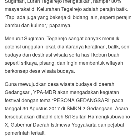
Sugiman, Lurah Tegalrejo mengatakan, hamper 80%
masyarakat di Kelurahan Tegalrejo adalah perajin batik.
“Tapi ada juga yang bekerja di bidang lain, seperti perajin
bambu dan kuliner,” paparnya.
Menurut Sugiman, Tegalrejo sangat banyak memiliki
potensi unggulan lokal, diantaranya kerajinan, batik, seni
budaya dan destinasi wisata serta hasil kebun buah
seperti srikaya, pisang, dan ingin membentuk wilayah
berkonsep desa wisata budaya.
Guna mewujudkan desa wisata budaya di daerah
Gedangsari, YPA-MDR akan mengadakan kegiatan
festival dengan tema “PESONA GEDANGSARI” pada
tanggal 30 Agustus 2017 di SMKN 2 Gedangsari. Acara
tersebut akan dihadiri oleh Sri Sultan Hamengkubuwono
X, Gubernur Daerah Istimewa Yogyakarta dan pejabat
pemerintah terkait.