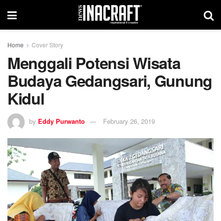
Home
Cover Story
Menggali Potensi Wisata
Budaya Gedangsari, Gunung
Kidul
by
Eddy Purwanto
February 26, 2019