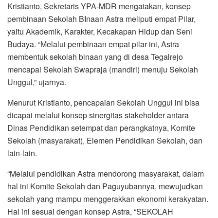
Kristianto, Sekretaris YPA-MDR mengatakan, konsep
pembinaan Sekolah BInaan Astra meliputi empat Pilar,
yaitu Akademik, Karakter, Kecakapan Hidup dan Seni
Budaya. “Melalui pembinaan empat pilar ini, Astra
membentuk sekolah binaan yang di desa Tegalrejo
mencapai Sekolah Swapraja (mandiri) menuju Sekolah
Unggul,” ujarnya.
Menurut Kristianto, pencapaian Sekolah Unggul ini bisa
dicapai melalui konsep sinergitas stakeholder antara
Dinas Pendidikan setempat dan perangkatnya, Komite
Sekolah (masyarakat), Elemen Pendidikan Sekolah, dan
lain-lain.
“Melalui pendidikan Astra mendorong masyarakat, dalam
hal ini Komite Sekolah dan Paguyubannya, mewujudkan
sekolah yang mampu menggerakkan ekonomi kerakyatan.
Hal ini sesuai dengan konsep Astra, “SEKOLAH