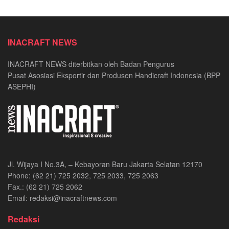
INACRAFT NEWS
INACRAFT NEWS diterbitkan oleh Badan Pengurus
Pusat Asosiasi Eksportir dan Produsen Handicraft Indonesia (BPP
ASEPHI)
Jl. Wijaya I No.3A, – Kebayoran Baru Jakarta Selatan 12170
Phone: (62 21) 725 2032, 725 2033, 725 2063
Fax.: (62 21) 725 2062
Email: redaksi@inacraftnews.com
Redaksi