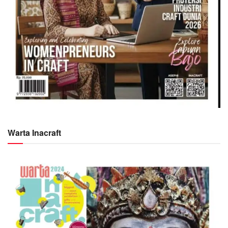
Warta Inacraft