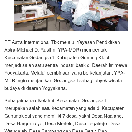
PT Astra International Tbk melalui Yayasan Pendidikan
Astra-Michael D. Ruslim (YPA-MDR) membentuk
Kecamatan Gedangsari, Kabupaten Gunung Kidul,
menjadi salah satu sentra industri batik di Daerah Istimewa
Yogyakarta. Melalui pembinaan yang berkelanjutan, YPA-
MDR ingin menjadikan Gedangsari sebagi obyek wisata
budaya di daerah Yogyakarta.
Sebagaimana diketahui, Kecamatan Gedangsari
merupakan salah satu kecamatan yang ada di Kabupaten
Gunungkidul yang memiliki 7 desa, yakni Desa Ngalang,
Desa Hargomulyo, Desa Mertelu, Desa Tegalrejo, Desa
Watugajah, Desa Sampang dan Desa Serut. Dan