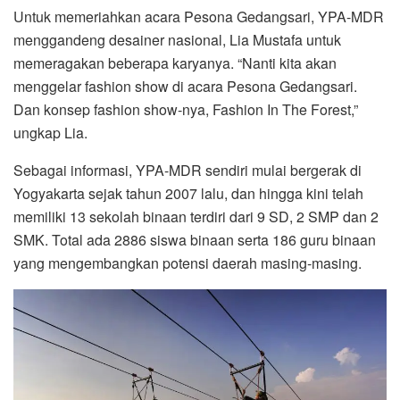
Untuk memeriahkan acara Pesona Gedangsari, YPA-MDR
menggandeng desainer nasional, Lia Mustafa untuk
memeragakan beberapa karyanya. “Nanti kita akan
menggelar fashion show di acara Pesona Gedangsari.
Dan konsep fashion show-nya, Fashion In The Forest,”
ungkap Lia.
Sebagai informasi, YPA-MDR sendiri mulai bergerak di
Yogyakarta sejak tahun 2007 lalu, dan hingga kini telah
memiliki 13 sekolah binaan terdiri dari 9 SD, 2 SMP dan 2
SMK. Total ada 2886 siswa binaan serta 186 guru binaan
yang mengembangkan potensi daerah masing-masing.