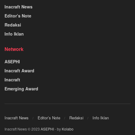
Inacraft News
Editor’s Note
Redaksi
Info Iklan
Network
ASEPHI
Inacraft Award
Inacraft
Emerging Award
Inacraft News
Editor’s Note
Redaksi
Info Iklan
Inacraft News © 2023
ASEPHI
- by
Kolabo