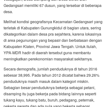
Gedangsari memiliki 67 dusun, yang tersebar di beberapa
desa.
Melihat kondisi geografisnya Kecamatan Gedangsari yang
terletak di Kabupaten Gunungkidul di bagian utara, sering
dikategorikan dalam desa pra sejahtera, karena lokasinya
di area pegunungan yang bepasir dan berbatasan dengan
Kabupaten Klaten, Provinsi Jawa Tengah. Untuk itulah,
YPA-MDR hadir di daerah tersebut guna membantu
meningkatkan perekonomian masyarakat sekitarnya.
Secara demografis, jumlah penduduknya di tahun 2016
sebesar 38,995. Pada tahun 2012 dicatat bahwa 29.26%
penduduknya masih masuk dalam kategori miskin.
Sebagian besar penduduknya bekerja sebagai petani,
disamping itu juga bekerja pada bidang lainnya seperti
tukang kayu, tukang batu, buruh, pedagang, peternak,
pekerja swasta dan ada pula yang bekerja sebagai