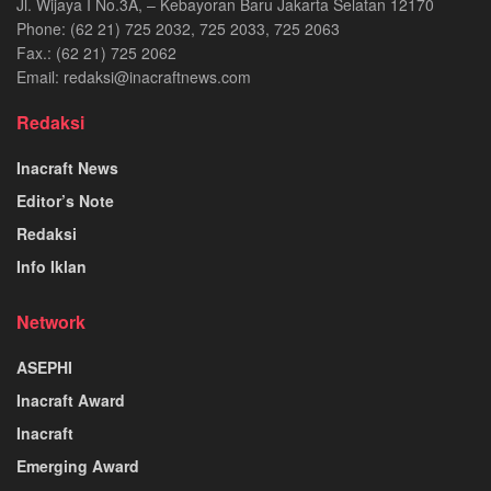
Jl. Wijaya I No.3A, – Kebayoran Baru Jakarta Selatan 12170
Phone: (62 21) 725 2032, 725 2033, 725 2063
Fax.: (62 21) 725 2062
Email: redaksi@inacraftnews.com
Redaksi
Inacraft News
Editor’s Note
Redaksi
Info Iklan
Network
ASEPHI
Inacraft Award
Inacraft
Emerging Award