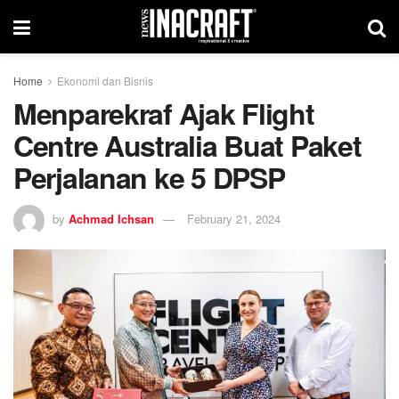
Home
Ekonomi dan Bisnis
Menparekraf Ajak Flight
Centre Australia Buat Paket
Perjalanan ke 5 DPSP
by
Achmad Ichsan
February 21, 2024