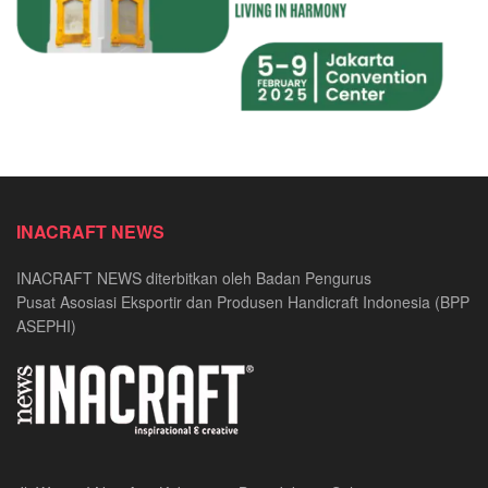
INACRAFT NEWS
INACRAFT NEWS diterbitkan oleh Badan Pengurus
Pusat Asosiasi Eksportir dan Produsen Handicraft Indonesia (BPP
ASEPHI)