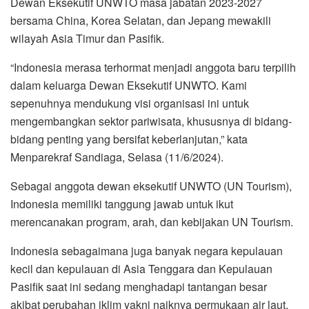
Dewan Eksekutif UNWTO masa jabatan 2023-2027
bersama China, Korea Selatan, dan Jepang mewakili
wilayah Asia Timur dan Pasifik.
“Indonesia merasa terhormat menjadi anggota baru terpilih
dalam keluarga Dewan Eksekutif UNWTO. Kami
sepenuhnya mendukung visi organisasi ini untuk
mengembangkan sektor pariwisata, khususnya di bidang-
bidang penting yang bersifat keberlanjutan,” kata
Menparekraf Sandiaga, Selasa (11/6/2024).
Sebagai anggota dewan eksekutif UNWTO (UN Tourism),
Indonesia memiliki tanggung jawab untuk ikut
merencanakan program, arah, dan kebijakan UN Tourism.
Indonesia sebagaimana juga banyak negara kepulauan
kecil dan kepulauan di Asia Tenggara dan Kepulauan
Pasifik saat ini sedang menghadapi tantangan besar
akibat perubahan iklim yakni naiknya permukaan air laut.