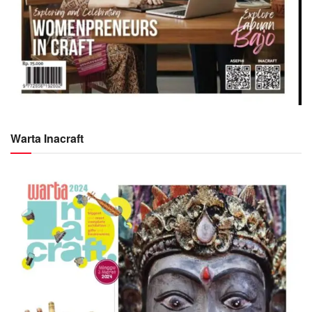
Warta Inacraft