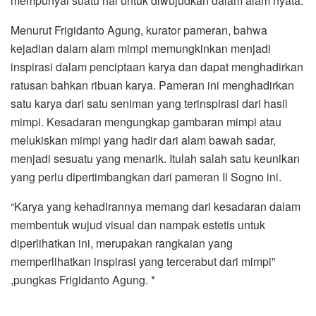
mempunyai suatu hal untuk diwujudkan dalam alam nyata.
Menurut Frigidanto Agung, kurator pameran, bahwa
kejadian dalam alam mimpi memungkinkan menjadi
inspirasi dalam penciptaan karya dan dapat menghadirkan
ratusan bahkan ribuan karya. Pameran ini menghadirkan
satu karya dari satu seniman yang terinspirasi dari hasil
mimpi. Kesadaran mengungkap gambaran mimpi atau
melukiskan mimpi yang hadir dari alam bawah sadar,
menjadi sesuatu yang menarik. Itulah salah satu keunikan
yang perlu dipertimbangkan dari pameran Il Sogno ini.
“Karya yang kehadirannya memang dari kesadaran dalam
membentuk wujud visual dan nampak estetis untuk
diperlihatkan ini, merupakan rangkaian yang
memperlihatkan inspirasi yang tercerabut dari mimpi”
,pungkas Frigidanto Agung. *