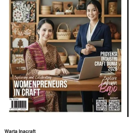
Warta Inacraft