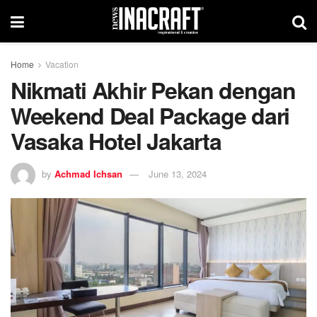
Home
Vacation
Nikmati Akhir Pekan dengan
Weekend Deal Package dari
Vasaka Hotel Jakarta
by
Achmad Ichsan
June 13, 2024