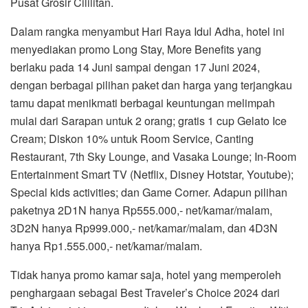
Pusat Grosir Cililitan.
Dalam rangka menyambut Hari Raya Idul Adha, hotel ini
menyediakan promo Long Stay, More Benefits yang
berlaku pada 14 Juni sampai dengan 17 Juni 2024,
dengan berbagai pilihan paket dan harga yang terjangkau
tamu dapat menikmati berbagai keuntungan melimpah
mulai dari Sarapan untuk 2 orang; gratis 1 cup Gelato Ice
Cream; Diskon 10% untuk Room Service, Canting
Restaurant, 7th Sky Lounge, and Vasaka Lounge; In-Room
Entertainment Smart TV (Netflix, Disney Hotstar, Youtube);
Special kids activities; dan Game Corner. Adapun pilihan
paketnya 2D1N hanya Rp555.000,- net/kamar/malam,
3D2N hanya Rp999.000,- net/kamar/malam, dan 4D3N
hanya Rp1.555.000,- net/kamar/malam.
Tidak hanya promo kamar saja, hotel yang memperoleh
penghargaan sebagai Best Traveler’s Choice 2024 dari