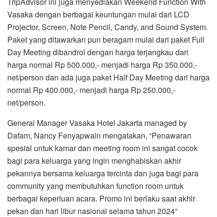
TripAdvisor ini juga menyediakan Weekend Function With
Vasaka dengan berbagai keuntungan mulai dari LCD
Projector, Screen, Note Pencil, Candy, and Sound System.
Paket yang ditawarkan pun beragam mulai dari paket Full
Day Meeting dibandrol dengan harga terjangkau dari
harga normal Rp 500.000,- menjadi harga Rp 350.000,-
net/person dan ada juga paket Half Day Meeting dari harga
normal Rp 400.000,- menjadi harga Rp 250.000,-
net/person.
General Manager Vasaka Hotel Jakarta managed by
Dafam, Nancy Fenyapwain mengatakan, “Penawaran
spesial untuk kamar dan meeting room ini sangat cocok
bagi para keluarga yang ingin menghabiskan akhir
pekannya bersama keluarga tercinta dan juga bagi para
community yang membutuhkan function room untuk
berbagai keperluan acara. Promo ini berlaku saat akhir
pekan dan hari libur nasional selama tahun 2024”