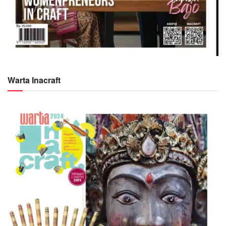
Warta Inacraft