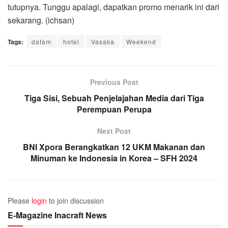
tutupnya. Tunggu apalagi, dapatkan promo menarik ini dari
sekarang. (ichsan)
Tags:
dafam
hotel
Vasaka
Weekend
Previous Post
Tiga Sisi, Sebuah Penjelajahan Media dari Tiga
Perempuan Perupa
Next Post
BNI Xpora Berangkatkan 12 UKM Makanan dan
Minuman ke Indonesia in Korea – SFH 2024
Please
login
to join discussion
E-Magazine Inacraft News