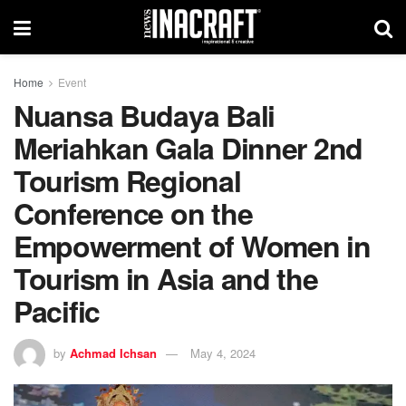
Home
Event
Nuansa Budaya Bali
Meriahkan Gala Dinner 2nd
Tourism Regional
Conference on the
Empowerment of Women in
Tourism in Asia and the
Pacific
by
Achmad Ichsan
May 4, 2024