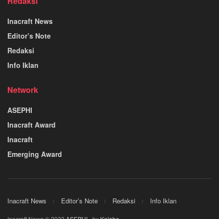
Redaksi
Inacraft News
Editor’s Note
Redaksi
Info Iklan
Network
ASEPHI
Inacraft Award
Inacraft
Emerging Award
Inacraft News
Editor’s Note
Redaksi
Info Iklan
Inacraft News © 2023
ASEPHI
- by
Kolabo