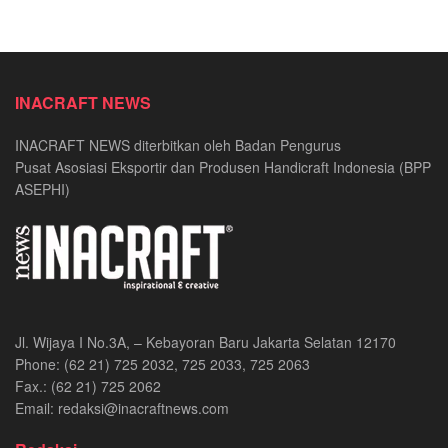
INACRAFT NEWS
INACRAFT NEWS diterbitkan oleh Badan Pengurus
Pusat Asosiasi Eksportir dan Produsen Handicraft Indonesia (BPP
ASEPHI)
Jl. Wijaya I No.3A, – Kebayoran Baru Jakarta Selatan 12170
Phone: (62 21) 725 2032, 725 2033, 725 2063
Fax.: (62 21) 725 2062
Email: redaksi@inacraftnews.com