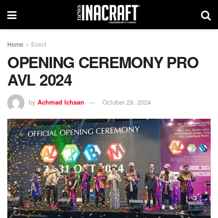
Home
Event
OPENING CEREMONY PRO
AVL 2024
by
Achmad Ichsan
October 29, 2024