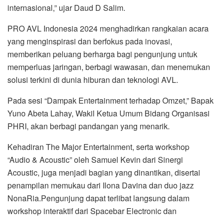
internasional,” ujar Daud D Salim.
PRO AVL Indonesia 2024 menghadirkan rangkaian acara
yang menginspirasi dan berfokus pada inovasi,
memberikan peluang berharga bagi pengunjung untuk
memperluas jaringan, berbagi wawasan, dan menemukan
solusi terkini di dunia hiburan dan teknologi AVL.
Pada sesi “Dampak Entertainment terhadap Omzet,” Bapak
Yuno Abeta Lahay, Wakil Ketua Umum Bidang Organisasi
PHRI, akan berbagi pandangan yang menarik.
Kehadiran The Major Entertainment, serta workshop
“Audio & Acoustic” oleh Samuel Kevin dari Sinergi
Acoustic, juga menjadi bagian yang dinantikan, disertai
penampilan memukau dari Ilona Davina dan duo jazz
NonaRia.Pengunjung dapat terlibat langsung dalam
workshop interaktif dari Spacebar Electronic dan