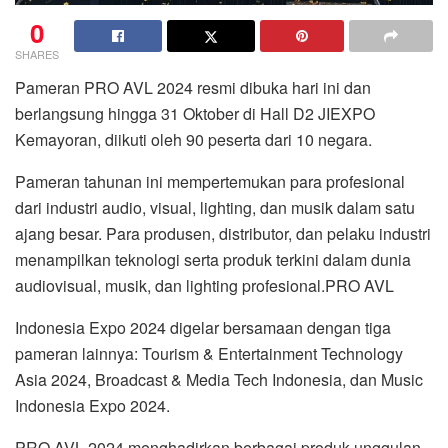
0
SHARES
Pameran PRO AVL 2024 resmi dibuka hari ini dan
berlangsung hingga 31 Oktober di Hall D2 JIEXPO
Kemayoran, diikuti oleh 90 peserta dari 10 negara.
Pameran tahunan ini mempertemukan para profesional
dari industri audio, visual, lighting, dan musik dalam satu
ajang besar. Para produsen, distributor, dan pelaku industri
menampilkan teknologi serta produk terkini dalam dunia
audiovisual, musik, dan lighting profesional.PRO AVL
Indonesia Expo 2024 digelar bersamaan dengan tiga
pameran lainnya: Tourism & Entertainment Technology
Asia 2024, Broadcast & Media Tech Indonesia, dan Music
Indonesia Expo 2024.
PRO AVL 2024 menghadirkan berbagai produk unggulan