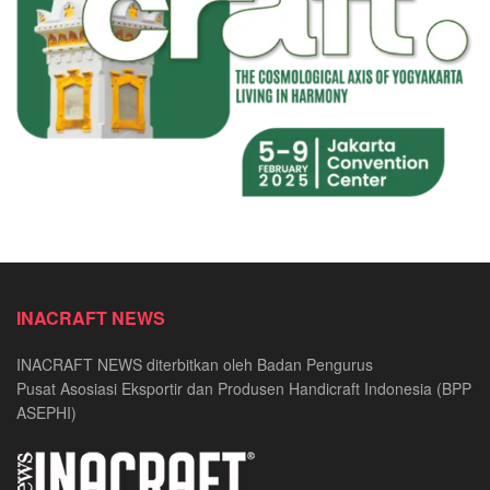
INACRAFT NEWS
INACRAFT NEWS diterbitkan oleh Badan Pengurus
Pusat Asosiasi Eksportir dan Produsen Handicraft Indonesia (BPP
ASEPHI)