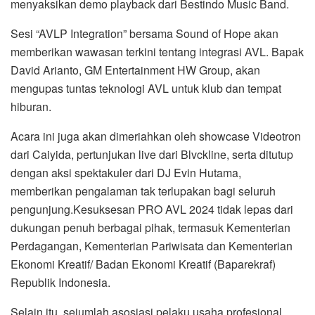
menyaksikan demo playback dari Bestindo Music Band.
Sesi “AVLP Integration” bersama Sound of Hope akan
memberikan wawasan terkini tentang integrasi AVL. Bapak
David Arianto, GM Entertainment HW Group, akan
mengupas tuntas teknologi AVL untuk klub dan tempat
hiburan.
Acara ini juga akan dimeriahkan oleh showcase Videotron
dari Caiyida, pertunjukan live dari Blvckline, serta ditutup
dengan aksi spektakuler dari DJ Evin Hutama,
memberikan pengalaman tak terlupakan bagi seluruh
pengunjung.Kesuksesan PRO AVL 2024 tidak lepas dari
dukungan penuh berbagai pihak, termasuk Kementerian
Perdagangan, Kementerian Pariwisata dan Kementerian
Ekonomi Kreatif/ Badan Ekonomi Kreatif (Baparekraf)
Republik Indonesia.
Selain itu, sejumlah asosiasi pelaku usaha profesional