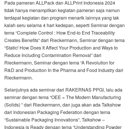
Pada pameran ALLPack dan ALLPrint Indonesia 2024
tidak hanya menampilkan kegiatan pameran saja namun
terdapat kegiatan dan program menarik lainnya yang tak
kalah seru selama 4 hari kedepan, seperti Seminar dengan
tema “Complete Control : How End-to End Traceability
Creates Benefits” dari Rieckermann, Seminar dengan tema
“Static! How Does It Affect Your Production and Ways to
Reduce Including Contamination Removal” dari
Rieckermann, Seminar dengan tema “A Revolution for
R&D and Production In the Pharma and Food Industry dari
Rieckermann.
Selanjutnya ada seminar dari RAKERNAS PPGI, lalu ada
seminar dengan tema “OEE = The Modern Manufacturing
(Solids) ” dari Rieckermann, dan juga akan ada Talkshow
dari Indonesian Packaging Federation dengan tema
“Sustainable Packaging Innovations”, Talkshow –
Indonesia is Ready dengan tema “Understanding Powder