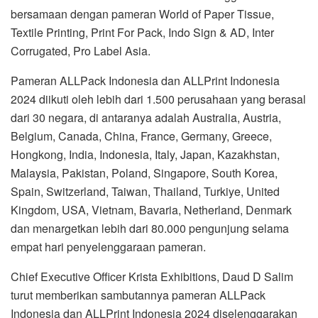
bersamaan dengan pameran World of Paper Tissue,
Textile Printing, Print For Pack, Indo Sign & AD, Inter
Corrugated, Pro Label Asia.
Pameran ALLPack Indonesia dan ALLPrint Indonesia
2024 diikuti oleh lebih dari 1.500 perusahaan yang berasal
dari 30 negara, di antaranya adalah Australia, Austria,
Belgium, Canada, China, France, Germany, Greece,
Hongkong, India, Indonesia, Italy, Japan, Kazakhstan,
Malaysia, Pakistan, Poland, Singapore, South Korea,
Spain, Switzerland, Taiwan, Thailand, Turkiye, United
Kingdom, USA, Vietnam, Bavaria, Netherland, Denmark
dan menargetkan lebih dari 80.000 pengunjung selama
empat hari penyelenggaraan pameran.
Chief Executive Officer Krista Exhibitions, Daud D Salim
turut memberikan sambutannya pameran ALLPack
Indonesia dan ALLPrint Indonesia 2024 diselenggarakan