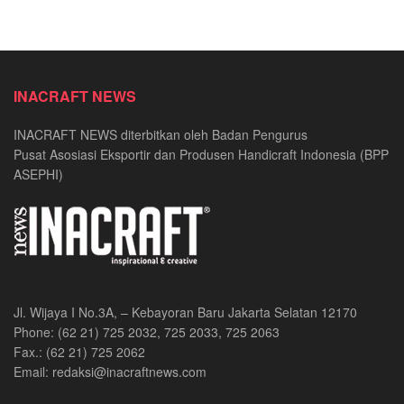
INACRAFT NEWS
INACRAFT NEWS diterbitkan oleh Badan Pengurus
Pusat Asosiasi Eksportir dan Produsen Handicraft Indonesia (BPP
ASEPHI)
Jl. Wijaya I No.3A, – Kebayoran Baru Jakarta Selatan 12170
Phone: (62 21) 725 2032, 725 2033, 725 2063
Fax.: (62 21) 725 2062
Email: redaksi@inacraftnews.com