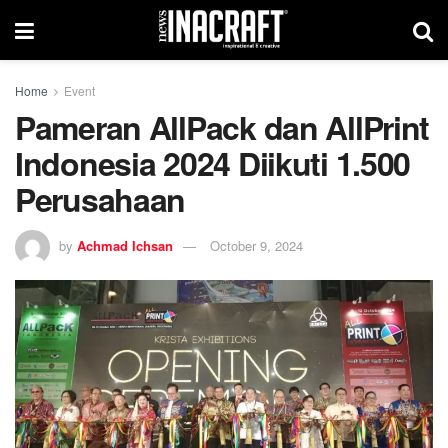
Home
Event
Pameran AllPack dan AllPrint
Indonesia 2024 Diikuti 1.500
Perusahaan
by
Achmad Ichsan
October 9, 2024