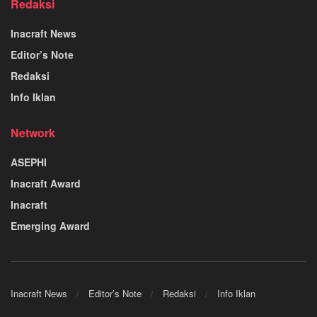
Redaksi
Inacraft News
Editor’s Note
Redaksi
Info Iklan
Network
ASEPHI
Inacraft Award
Inacraft
Emerging Award
Inacraft News
Editor’s Note
Redaksi
Info Iklan