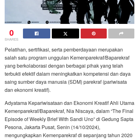
0
SHARES
Pelatihan, sertifikasi, serta pemberdayaan merupakan
salah satu program unggulan Kemenparekraf/Baparekraf
yang berkolaborasi dengan berbagai pihak yang telah
terbukti efektif dalam meningkatkan kompetensi dan daya
saing sumber daya manusia (SDM) parekraf (pariwisata
dan ekonomi kreatif).
Adyatama Kepariwisataan dan Ekonomi Kreatif Ahli Utama
Kemenparekraf/Baparekraf, Nia Niscaya, dalam “The Final
Episode of Weekly Brief With Sandi Uno” di Gedung Sapta
Pesona, Jakarta Pusat, Senin (14/10/2024),
mengungkapkan Kemenparekraf di sepanjang tahun 2020