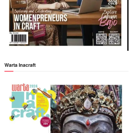
Warta Inacraft