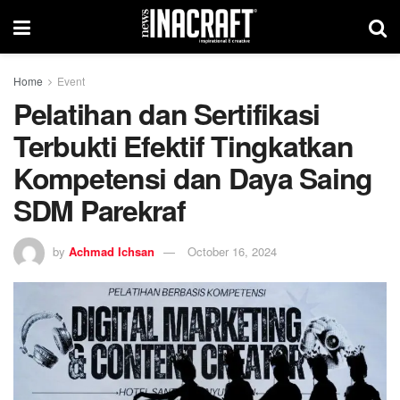
Home
Event
Pelatihan dan Sertifikasi
Terbukti Efektif Tingkatkan
Kompetensi dan Daya Saing
SDM Parekraf
by
Achmad Ichsan
October 16, 2024