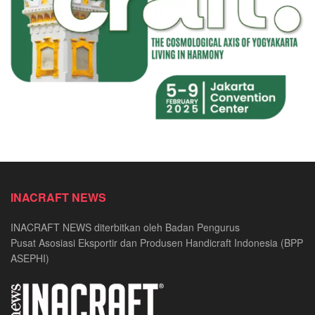
INACRAFT NEWS
INACRAFT NEWS diterbitkan oleh Badan Pengurus
Pusat Asosiasi Eksportir dan Produsen Handicraft Indonesia (BPP
ASEPHI)