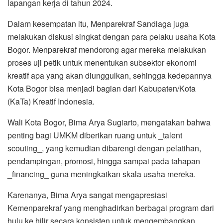
lapangan kerja di tahun 2024.
Dalam kesempatan itu, Menparekraf Sandiaga juga
melakukan diskusi singkat dengan para pelaku usaha Kota
Bogor. Menparekraf mendorong agar mereka melakukan
proses uji petik untuk menentukan subsektor ekonomi
kreatif apa yang akan diunggulkan, sehingga kedepannya
Kota Bogor bisa menjadi bagian dari Kabupaten/Kota
(KaTa) Kreatif Indonesia.
Wali Kota Bogor, Bima Arya Sugiarto, mengatakan bahwa
penting bagi UMKM diberikan ruang untuk _talent
scouting_, yang kemudian dibarengi dengan pelatihan,
pendampingan, promosi, hingga sampai pada tahapan
_financing_ guna meningkatkan skala usaha mereka.
Karenanya, Bima Arya sangat mengapresiasi
Kemenparekraf yang menghadirkan berbagai program dari
hulu ke hilir secara konsisten untuk mengembangkan