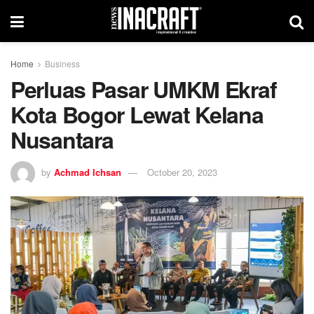
Home
Business
Perluas Pasar UMKM Ekraf
Kota Bogor Lewat Kelana
Nusantara
by
Achmad Ichsan
October 20, 2023