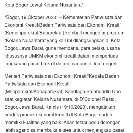
Kota Bogor Lewat Kelana Nusantara*
*Bogor, 19 Oktober 2023* – Kementerian Pariwisata dan
Ekonomi Kreatif/Badan Pariwisata dan Ekonomi Kreatif
(Kemenparekraf/Baparekraf) kembali menggelar program
“Kelana Nusantara” yang kali ini dilangsungkan di Kota
Bogor, Jawa Barat, guna membantu para pelaku usaha
khususnya UMKM ekonomi kreatif dalam memperluas
jangkauan pasar baik di dalam maupun di luar negeri.
Menteri Pariwisata dan Ekonomi Kreatif/Kepala Badan
Pariwisata dan Ekonomi Kreatif
(Menparekraf/Kabaparekraf) Sandiaga Salahuddin Uno
saat kegiatan Kelana Nusantara, di D’Colonel Resto,
Bogor, Jawa Barat, Kamis (19/10/2023), mengatakan
produk-produk ekonomi kreatif di Kota Bogor sudah
memiliki kualitas yang baik. Akan tetapi perlu dorongan
lebih agar bisa membuka akses untuk menjangkau pasar