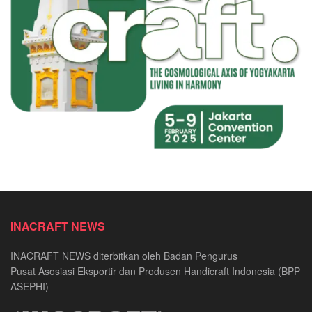
INACRAFT NEWS
INACRAFT NEWS diterbitkan oleh Badan Pengurus
Pusat Asosiasi Eksportir dan Produsen Handicraft Indonesia (BPP
ASEPHI)