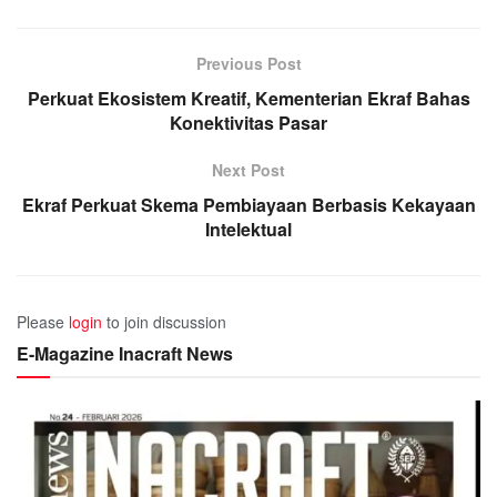
Previous Post
Perkuat Ekosistem Kreatif, Kementerian Ekraf Bahas
Konektivitas Pasar
Next Post
Ekraf Perkuat Skema Pembiayaan Berbasis Kekayaan
Intelektual
Please
login
to join discussion
E-Magazine Inacraft News