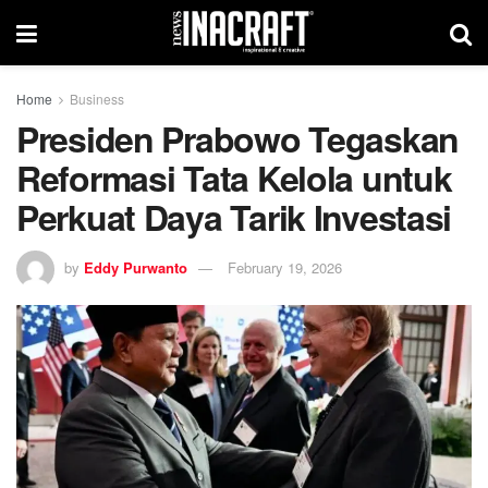
Home
Business
Presiden Prabowo Tegaskan
Reformasi Tata Kelola untuk
Perkuat Daya Tarik Investasi
by
Eddy Purwanto
February 19, 2026