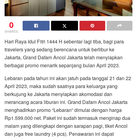
0
SHARES
Hari Raya Idul Fitri 1444 H sebentar lagi tiba, bagi para
travelers yang sedang berencana untuk berlibur ke
Jakarta, Grand Dafam Ancol Jakarta telah menyiapkan
berbagai promo menarik sepanjang bulan April 2023.
Lebaran pada tahun ini akan jatuh pada tanggal 21 dan 22
April 2023, maka sudah saatnya para keluarga yang
berkujung ke Jakarta menyiapkan akomodasi dan
merancang acara liburan ini. Grand Dafam Ancol Jakarta
menghadirkan promo “Lebaran” dimulai dengan harga
Rp1.599.000 net. Paket ini sudah termasuk menginap dua
malam yang dilengkapi dengan sarapan pagi, tiket Ancol
dan juga free laundry (4 pcs). Penawaran ini dapat