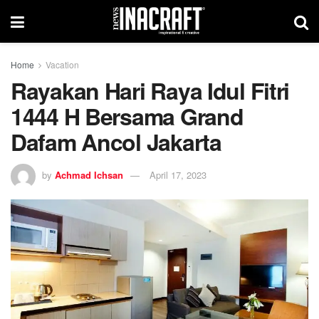
Home
Vacation
Rayakan Hari Raya Idul Fitri
1444 H Bersama Grand
Dafam Ancol Jakarta
by
Achmad Ichsan
April 17, 2023