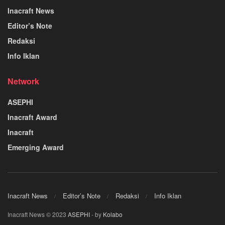
Inacraft News
Editor’s Note
Redaksi
Info Iklan
Network
ASEPHI
Inacraft Award
Inacraft
Emerging Award
Inacraft News
Editor’s Note
Redaksi
Info Iklan
Inacraft News © 2023
ASEPHI
- by
Kolabo