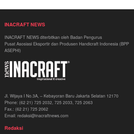
INACRAFT NEWS
INACRAFT NEWS diterbitkan oleh Badan Pengurus
Pusat Asosiasi Eksportir dan Produsen Handicraft Indonesia (BPP
ASEPHI)
Jl. Wijaya I No.3A, – Kebayoran Baru Jakarta Selatan 12170
Phone: (62 21) 725 2032, 725 2033, 725 2063
Fax.: (62 21) 725 2062
Email: redaksi@inacraftnews.com
Redaksi