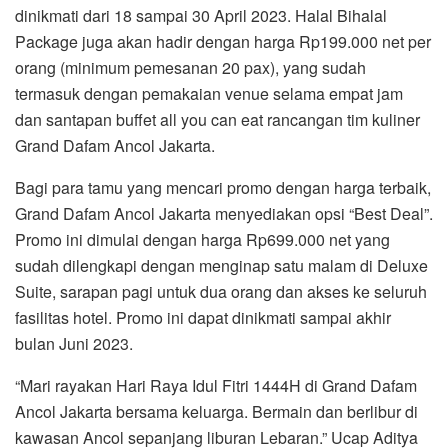
dinikmati dari 18 sampai 30 April 2023. Halal Bihalal
Package juga akan hadir dengan harga Rp199.000 net per
orang (minimum pemesanan 20 pax), yang sudah
termasuk dengan pemakaian venue selama empat jam
dan santapan buffet all you can eat rancangan tim kuliner
Grand Dafam Ancol Jakarta.
Bagi para tamu yang mencari promo dengan harga terbaik,
Grand Dafam Ancol Jakarta menyediakan opsi “Best Deal”.
Promo ini dimulai dengan harga Rp699.000 net yang
sudah dilengkapi dengan menginap satu malam di Deluxe
Suite, sarapan pagi untuk dua orang dan akses ke seluruh
fasilitas hotel. Promo ini dapat dinikmati sampai akhir
bulan Juni 2023.
“Mari rayakan Hari Raya Idul Fitri 1444H di Grand Dafam
Ancol Jakarta bersama keluarga. Bermain dan berlibur di
kawasan Ancol sepanjang liburan Lebaran.” Ucap Aditya