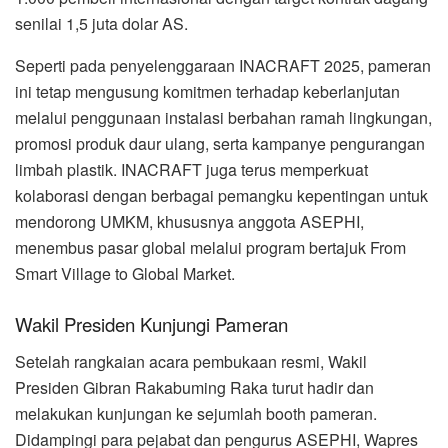
senilai 1,5 juta dolar AS.
Seperti pada penyelenggaraan INACRAFT 2025, pameran
ini tetap mengusung komitmen terhadap keberlanjutan
melalui penggunaan instalasi berbahan ramah lingkungan,
promosi produk daur ulang, serta kampanye pengurangan
limbah plastik. INACRAFT juga terus memperkuat
kolaborasi dengan berbagai pemangku kepentingan untuk
mendorong UMKM, khususnya anggota ASEPHI,
menembus pasar global melalui program bertajuk From
Smart Village to Global Market.
Wakil Presiden Kunjungi Pameran
Setelah rangkaian acara pembukaan resmi, Wakil
Presiden Gibran Rakabuming Raka turut hadir dan
melakukan kunjungan ke sejumlah booth pameran.
Didampingi para pejabat dan pengurus ASEPHI, Wapres