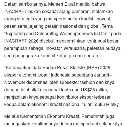
Dalam sambutannya, Menteri Ekraf menilai bahwa
INACRAFT bukan sekadar ajang pameran, melainkan
ruang strategis yang mempertemukan tradisi, inovasi,
pasar, serta jejaring perajin nasional dan global. Tema
“Exploring and Celebrating Womenpreneurs in Craft” pada
INACRAFT 2026 disebut mencerminkan kontribusi besar
perempuan sebagai inovator, wirausaha, pelestari budaya,
serta penggerak ekonomi keluarga dan daerah.
“Berdasarkan data Badan Pusat Statistik (BPS) 2025,
ekspor ekonomi kreatif Indonesia sepanjang Januari–
November didominasi oleh subsektor fashion dan kriya
dengan total nilai mencapai lebih dari US$28 miliar,
menjadikan kriya sebagai kontributor ekspor terbesar
kedua dalam ekonomi kreatif nasional,” ujar Teuku Riefky.
Melalui Kementerian Ekonomi Kreatif, Pemerintah juga
menegaskan komitmennya dalam memperkuat sektor kriya