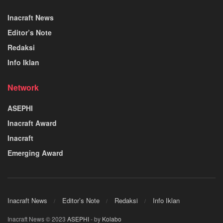
Inacraft News
Editor’s Note
Redaksi
Info Iklan
Network
ASEPHI
Inacraft Award
Inacraft
Emerging Award
Inacraft News
Editor’s Note
Redaksi
Info Iklan
Inacraft News © 2023
ASEPHI
- by
Kolabo