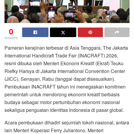
0
SHARES
Pameran kerajinan terbesar di Asia Tenggara, The Jakarta
International Handicraft Trade Fair (INACRAFT) 2026,
resmi dibuka oleh Menteri Ekonomi Kreatif (Ekraf) Teuku
Riefky Harsya di Jakarta International Convention Center
(JICC), Senayan, Rabu (tanggal dapat disesuaikan).
Pembukaan INACRAFT tahun ini menegaskan komitmen
pemerintah untuk mendorong ekonomi kreatif berbasis
budaya sebagai motor pertumbuhan ekonomi nasional
sekaligus penguatan identitas Indonesia di pasar global.
Acara pembukaan dihadiri sejumlah tokoh nasional, antara
lain Menteri Koperasi Ferry Juliantono, Menteri