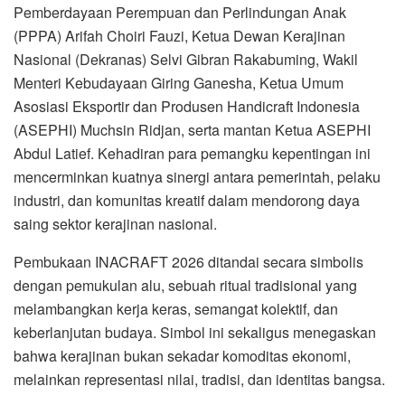
Pemberdayaan Perempuan dan Perlindungan Anak
(PPPA) Arifah Choiri Fauzi, Ketua Dewan Kerajinan
Nasional (Dekranas) Selvi Gibran Rakabuming, Wakil
Menteri Kebudayaan Giring Ganesha, Ketua Umum
Asosiasi Eksportir dan Produsen Handicraft Indonesia
(ASEPHI) Muchsin Ridjan, serta mantan Ketua ASEPHI
Abdul Latief. Kehadiran para pemangku kepentingan ini
mencerminkan kuatnya sinergi antara pemerintah, pelaku
industri, dan komunitas kreatif dalam mendorong daya
saing sektor kerajinan nasional.
Pembukaan INACRAFT 2026 ditandai secara simbolis
dengan pemukulan alu, sebuah ritual tradisional yang
melambangkan kerja keras, semangat kolektif, dan
keberlanjutan budaya. Simbol ini sekaligus menegaskan
bahwa kerajinan bukan sekadar komoditas ekonomi,
melainkan representasi nilai, tradisi, dan identitas bangsa.