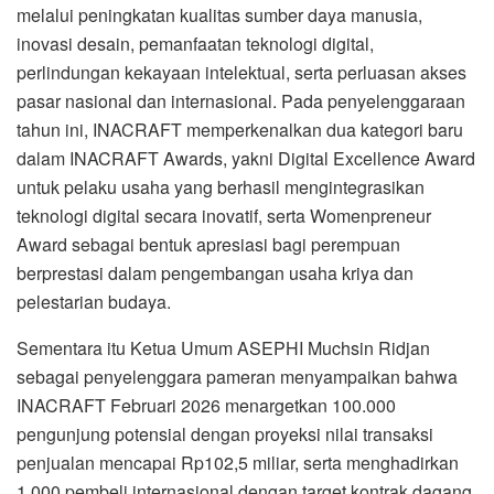
melalui peningkatan kualitas sumber daya manusia,
inovasi desain, pemanfaatan teknologi digital,
perlindungan kekayaan intelektual, serta perluasan akses
pasar nasional dan internasional. Pada penyelenggaraan
tahun ini, INACRAFT memperkenalkan dua kategori baru
dalam INACRAFT Awards, yakni Digital Excellence Award
untuk pelaku usaha yang berhasil mengintegrasikan
teknologi digital secara inovatif, serta Womenpreneur
Award sebagai bentuk apresiasi bagi perempuan
berprestasi dalam pengembangan usaha kriya dan
pelestarian budaya.
Sementara itu Ketua Umum ASEPHI Muchsin Ridjan
sebagai penyelenggara pameran menyampaikan bahwa
INACRAFT Februari 2026 menargetkan 100.000
pengunjung potensial dengan proyeksi nilai transaksi
penjualan mencapai Rp102,5 miliar, serta menghadirkan
1.000 pembeli internasional dengan target kontrak dagang