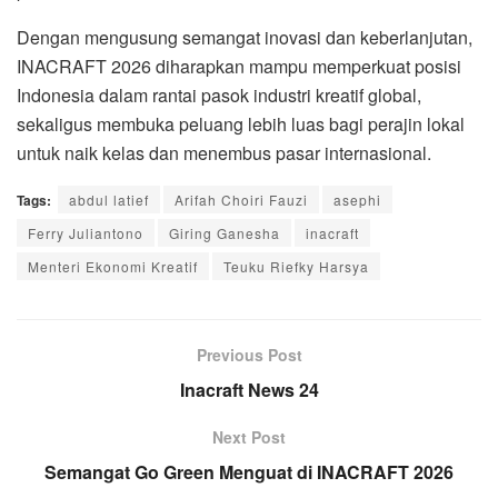
Dengan mengusung semangat inovasi dan keberlanjutan,
INACRAFT 2026 diharapkan mampu memperkuat posisi
Indonesia dalam rantai pasok industri kreatif global,
sekaligus membuka peluang lebih luas bagi perajin lokal
untuk naik kelas dan menembus pasar internasional.
Tags:
abdul latief
Arifah Choiri Fauzi
asephi
Ferry Juliantono
Giring Ganesha
inacraft
Menteri Ekonomi Kreatif
Teuku Riefky Harsya
Previous Post
Inacraft News 24
Next Post
Semangat Go Green Menguat di INACRAFT 2026