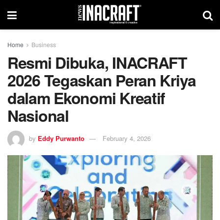
Home
Business
Resmi Dibuka, INACRAFT
2026 Tegaskan Peran Kriya
dalam Ekonomi Kreatif
Nasional
by
Eddy Purwanto
February 4, 2026