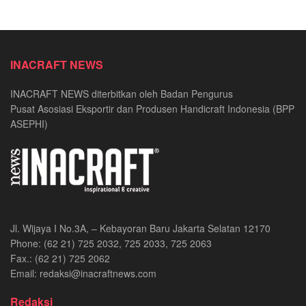
INACRAFT NEWS
INACRAFT NEWS diterbitkan oleh Badan Pengurus
Pusat Asosiasi Eksportir dan Produsen Handicraft Indonesia (BPP
ASEPHI)
Jl. Wijaya I No.3A, – Kebayoran Baru Jakarta Selatan 12170
Phone: (62 21) 725 2032, 725 2033, 725 2063
Fax.: (62 21) 725 2062
Email: redaksi@inacraftnews.com
Redaksi