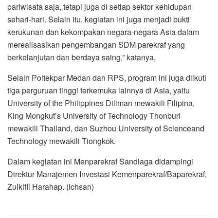
pariwisata saja, tetapi juga di setiap sektor kehidupan
sehari-hari. Selain itu, kegiatan ini juga menjadi bukti
kerukunan dan kekompakan negara-negara Asia dalam
merealisasikan pengembangan SDM parekraf yang
berkelanjutan dan berdaya saing,” katanya,
Selain Poltekpar Medan dan RPS, program ini juga diikuti
tiga perguruan tinggi terkemuka lainnya di Asia, yaitu
University of the Philippines Diliman mewakili Filipina,
King Mongkut’s University of Technology Thonburi
mewakili Thailand, dan Suzhou University of Scienceand
Technology mewakili Tiongkok.
Dalam kegiatan ini Menparekraf Sandiaga didampingi
Direktur Manajemen Investasi Kemenparekraf/Baparekraf,
Zulkifli Harahap. (ichsan)