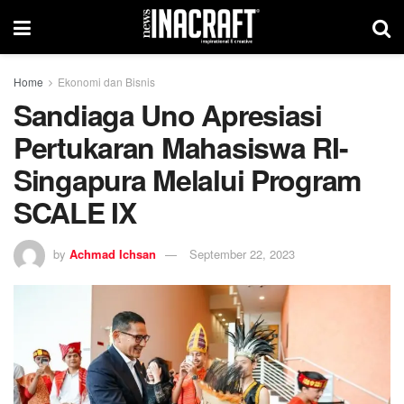
Home
Ekonomi dan Bisnis
Sandiaga Uno Apresiasi
Pertukaran Mahasiswa RI-
Singapura Melalui Program
SCALE IX
by
Achmad Ichsan
September 22, 2023