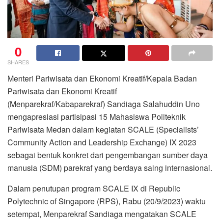
0
SHARES
Menteri Pariwisata dan Ekonomi Kreatif/Kepala Badan
Pariwisata dan Ekonomi Kreatif
(Menparekraf/Kabaparekraf) Sandiaga Salahuddin Uno
mengapresiasi partisipasi 15 Mahasiswa Politeknik
Pariwisata Medan dalam kegiatan SCALE (Specialists’
Community Action and Leadership Exchange) IX 2023
sebagai bentuk konkret dari pengembangan sumber daya
manusia (SDM) parekraf yang berdaya saing internasional.
Dalam penutupan program SCALE IX di Republic
Polytechnic of Singapore (RPS), Rabu (20/9/2023) waktu
setempat, Menparekraf Sandiaga mengatakan SCALE