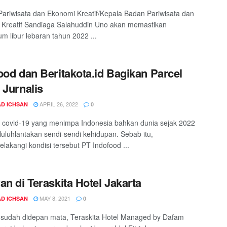
Pariwisata dan Ekonomi Kreatif/Kepala Badan Pariwisata dan
Kreatif Sandiaga Salahuddin Uno akan memastikan
 libur lebaran tahun 2022 ...
ood dan Beritakota.id Bagikan Parcel
 Jurnalis
APRIL 26, 2022
D ICHSAN
0
covid-19 yang menimpa Indonesia bahkan dunia sejak 2022
luluhlantakan sendi-sendi kehidupan. Sebab itu,
elakangi kondisi tersebut PT Indofood ...
an di Teraskita Hotel Jakarta
MAY 8, 2021
D ICHSAN
0
sudah didepan mata, Teraskita Hotel Managed by Dafam