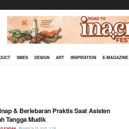
DUCT
SMES
DESIGN
ART
INSPIRATION
E-MAGAZINE
nap & Berlebaran Praktis Saat Asisten
h Tangga Mudik
MARCH 25, 2025
D ICHSAN
0