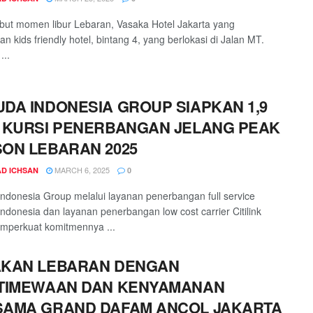
t momen libur Lebaran, Vasaka Hotel Jakarta yang
n kids friendly hotel, bintang 4, yang berlokasi di Jalan MT.
...
DA INDONESIA GROUP SIAPKAN 1,9
 KURSI PENERBANGAN JELANG PEAK
ON LEBARAN 2025
MARCH 6, 2025
D ICHSAN
0
ndonesia Group melalui layanan penerbangan full service
ndonesia dan layanan penerbangan low cost carrier Citilink
mperkuat komitmennya ...
AKAN LEBARAN DENGAN
TIMEWAAN DAN KENYAMANAN
AMA GRAND DAFAM ANCOL JAKARTA