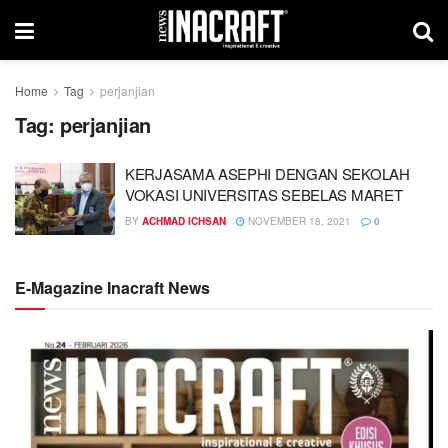
Home
Tag
perjanjian
Tag:
perjanjian
KERJASAMA ASEPHI DENGAN SEKOLAH
VOKASI UNIVERSITAS SEBELAS MARET
BY
ACHMAD ICHSAN
NOVEMBER 18, 2021
0
E-Magazine Inacraft News