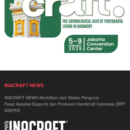
INACRAFT NEWS
INACRAFT NEWS diterbitkan oleh Badan Pengurus
Pusat Asosiasi Eksportir dan Produsen Handicraft Indonesia (BPP
ASEPHI)