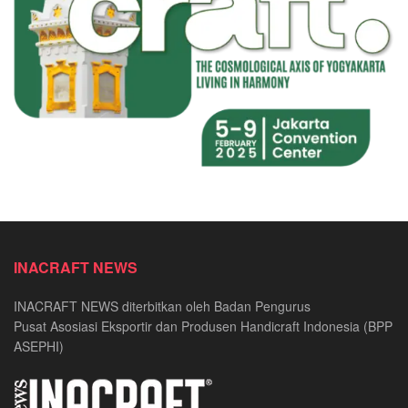
INACRAFT NEWS
INACRAFT NEWS diterbitkan oleh Badan Pengurus
Pusat Asosiasi Eksportir dan Produsen Handicraft Indonesia (BPP
ASEPHI)