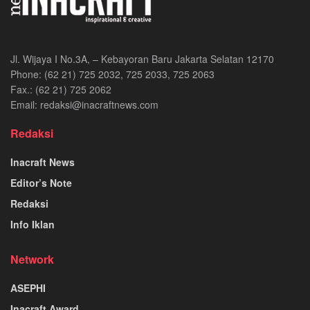
Jl. Wijaya I No.3A, – Kebayoran Baru Jakarta Selatan 12170
Phone: (62 21) 725 2032, 725 2033, 725 2063
Fax.: (62 21) 725 2062
Email: redaksi@inacraftnews.com
Redaksi
Inacraft News
Editor’s Note
Redaksi
Info Iklan
Network
ASEPHI
Inacraft Award