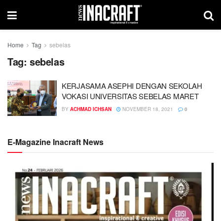
Home
Tag
sebelas
Tag:
sebelas
KERJASAMA ASEPHI DENGAN SEKOLAH
VOKASI UNIVERSITAS SEBELAS MARET
BY
ACHMAD ICHSAN
NOVEMBER 18, 2021
0
E-Magazine Inacraft News