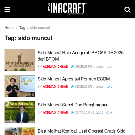
Home
Tag
sido muncul
Tag:
sido muncul
Sido Muncul Raih Anugerah PROAKTIF 2025
dari BPOM
BY
ACHMAD ICHSAN
DECEMBER 1, 2025
0
Sido Muncul Apresiasi Permen ESDM
BY
ACHMAD ICHSAN
DECEMBER 1, 2025
0
Sido Muncul Sabet Dua Penghargaan
BY
ACHMAD ICHSAN
OCTOBER 15, 2025
0
Bisa Melihat Kembali Usai Operasi Gratis Sido