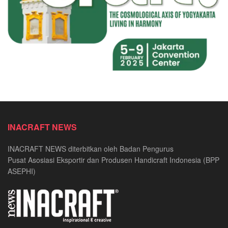
INACRAFT NEWS
INACRAFT NEWS diterbitkan oleh Badan Pengurus
Pusat Asosiasi Eksportir dan Produsen Handicraft Indonesia (BPP
ASEPHI)