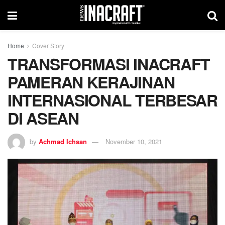
Home
Cover Story
TRANSFORMASI INACRAFT
PAMERAN KERAJINAN
INTERNASIONAL TERBESAR
DI ASEAN
by
Achmad Ichsan
November 10, 2021