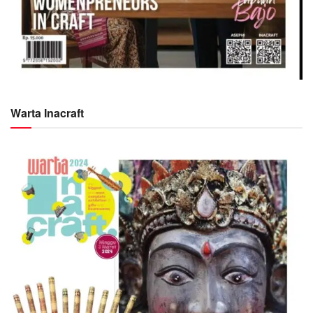
Warta Inacraft