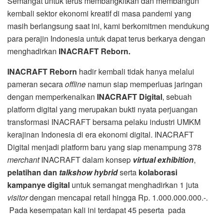
Semangat untuk terus membangkitkan dan membangun
kembali sektor ekonomi kreatif di masa pandemi yang
masih berlangsung saat ini, kami berkomitmen mendukung
para perajin Indonesia untuk dapat terus berkarya dengan
menghadirkan
INACRAFT Reborn.
INACRAFT Reborn
hadir kembali tidak hanya melalui
pameran secara
offline
namun siap memperluas jaringan
dengan memperkenalkan
INACRAFT Digital
, sebuah
platform digital yang merupakan bukti nyata perjuangan
transformasi INACRAFT bersama pelaku industri UMKM
kerajinan Indonesia di era ekonomi digital. INACRAFT
Digital menjadi platform baru yang siap menampung 378
merchant
INACRAFT dalam konsep
virtual exhibition
,
pelatihan dan
talkshow hybrid
serta
kolaborasi
kampanye digital
untuk semangat menghadirkan 1 juta
visitor
dengan mencapai retail hingga Rp. 1.000.000.000.-.
Pada kesempatan kali ini terdapat 45 peserta pada