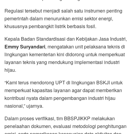
Regulasi tersebut menjadi salah satu instrumen penting
pemerintah dalam menurunkan emisi sektor energi,
khususnya pembangkit listrik berbasis fosil.
Kepala Badan Standardisasi dan Kebijakan Jasa Industri,
Emmy Suryandari
, mengatakan unit pelaksana teknis di
lingkungan kementerian kini didorong untuk memperkuat
layanan teknis yang mendukung implementasi industri
hijau.
“Kami terus mendorong UPT di lingkungan BSKJI untuk
memperkuat kapasitas layanan agar dapat memberikan
kontribusi nyata dalam pengembangan industri hijau
nasional,” ujarnya.
Dalam proses verifikasi, tim BBSPJIKKP melakukan
penelaahan dokumen, evaluasi metodologi penghitungan
emisi, serta pemeriksaan kesesuaian data aktivitas dan