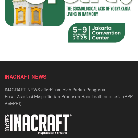
INACRAFT NEWS
INACRAFT NEWS diterbitkan oleh Badan Pengurus
Pusat Asosiasi Eksportir dan Produsen Handicraft Indonesia (BPP
ASEPHI)