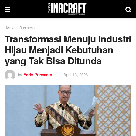
Home
Business
Transformasi Menuju Industri
Hijau Menjadi Kebutuhan
yang Tak Bisa Ditunda
by
Eddy Purwanto
April 13, 2026