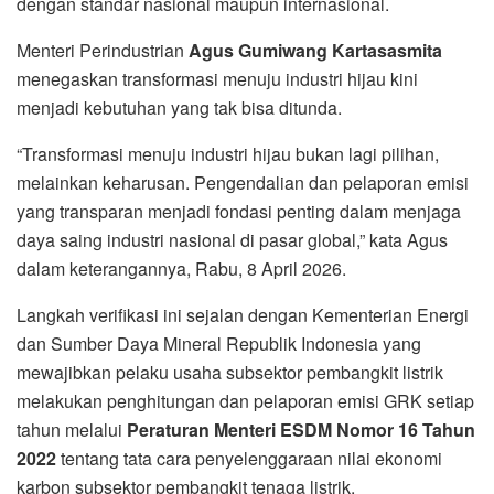
dengan standar nasional maupun internasional.
Menteri Perindustrian
Agus Gumiwang Kartasasmita
menegaskan transformasi menuju industri hijau kini
menjadi kebutuhan yang tak bisa ditunda.
“Transformasi menuju industri hijau bukan lagi pilihan,
melainkan keharusan. Pengendalian dan pelaporan emisi
yang transparan menjadi fondasi penting dalam menjaga
daya saing industri nasional di pasar global,” kata Agus
dalam keterangannya, Rabu, 8 April 2026.
Langkah verifikasi ini sejalan dengan
Kementerian Energi
dan Sumber Daya Mineral Republik Indonesia
yang
mewajibkan pelaku usaha subsektor pembangkit listrik
melakukan penghitungan dan pelaporan emisi GRK setiap
tahun melalui
Peraturan Menteri ESDM Nomor 16 Tahun
2022
tentang tata cara penyelenggaraan nilai ekonomi
karbon subsektor pembangkit tenaga listrik.