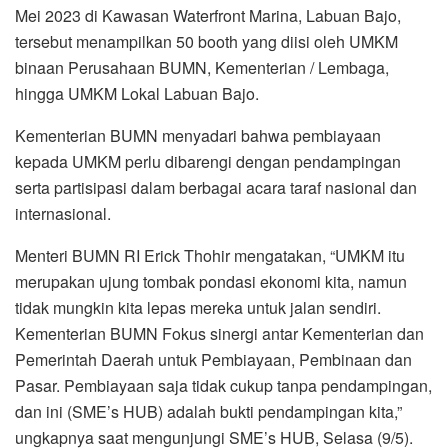
Mei 2023 di Kawasan Waterfront Marina, Labuan Bajo,
tersebut menampilkan 50 booth yang diisi oleh UMKM
binaan Perusahaan BUMN, Kementerian / Lembaga,
hingga UMKM Lokal Labuan Bajo.
Kementerian BUMN menyadari bahwa pembiayaan
kepada UMKM perlu dibarengi dengan pendampingan
serta partisipasi dalam berbagai acara taraf nasional dan
internasional.
Menteri BUMN RI Erick Thohir mengatakan, “UMKM itu
merupakan ujung tombak pondasi ekonomi kita, namun
tidak mungkin kita lepas mereka untuk jalan sendiri.
Kementerian BUMN Fokus sinergi antar Kementerian dan
Pemerintah Daerah untuk Pembiayaan, Pembinaan dan
Pasar. Pembiayaan saja tidak cukup tanpa pendampingan,
dan ini (SME’s HUB) adalah bukti pendampingan kita,”
ungkapnya saat mengunjungi SME’s HUB, Selasa (9/5).