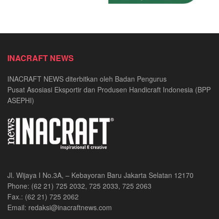
INACRAFT NEWS
INACRAFT NEWS diterbitkan oleh Badan Pengurus
Pusat Asosiasi Eksportir dan Produsen Handicraft Indonesia (BPP
ASEPHI)
Jl. Wijaya I No.3A, – Kebayoran Baru Jakarta Selatan 12170
Phone: (62 21) 725 2032, 725 2033, 725 2063
Fax.: (62 21) 725 2062
Email: redaksi@inacraftnews.com