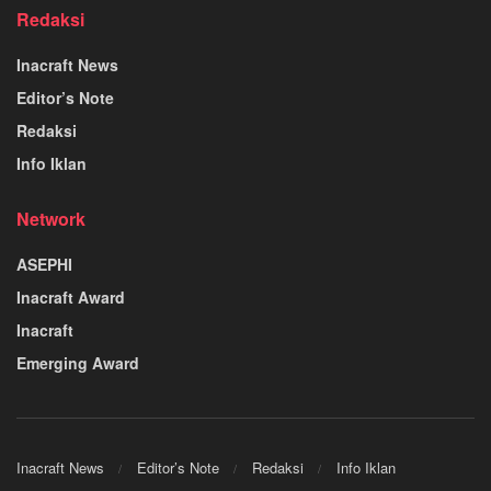
Redaksi
Inacraft News
Editor’s Note
Redaksi
Info Iklan
Network
ASEPHI
Inacraft Award
Inacraft
Emerging Award
Inacraft News
Editor’s Note
Redaksi
Info Iklan