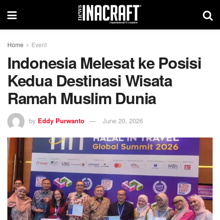
Home
Event
Indonesia Melesat ke Posisi
Kedua Destinasi Wisata
Ramah Muslim Dunia
by
Eddy Purwanto
June 20, 2026