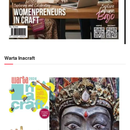
Warta Inacraft