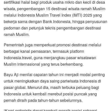
sertifikasi halal bagi produk usaha mikro dan kecil di desa
wisata, pengembangan 15 destinasi wisata ramah Muslim
melalui Indonesia Muslim Travel Index (IMTI) 2025 yang
bekerja sama dengan Bank Indonesia, hingga penyusunan
pedoman dan petunjuk teknis pengembangan destinasi
ramah Muslim.
Pemerintah juga memperkuat promosi destinasi melalui
berbagai kanal pemasaran, termasuk platform
Indonesia.travel, guna menjangkau pasar wisatawan
Muslim internasional yang terus berkembang.
Bayu Aji menilai capaian tahun ini menjadi modal penting
untuk meningkatkan daya saing pariwisata Indonesia di
pasar global. Menurut dia, masih terbuka peluang bagi
Indonesia untuk kembali merebut posisi puncak yang
pernah diraih pada tahun-tahun sebelumnya.
“Kami optimistis dapat kembali meraih posisi sebagai