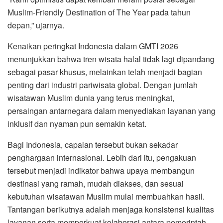
Muslim-Friendly Destination of The Year pada tahun
depan,” ujarnya.
Kenaikan peringkat Indonesia dalam GMTI 2026
menunjukkan bahwa tren wisata halal tidak lagi dipandang
sebagai pasar khusus, melainkan telah menjadi bagian
penting dari industri pariwisata global. Dengan jumlah
wisatawan Muslim dunia yang terus meningkat,
persaingan antarnegara dalam menyediakan layanan yang
inklusif dan nyaman pun semakin ketat.
Bagi Indonesia, capaian tersebut bukan sekadar
penghargaan internasional. Lebih dari itu, pengakuan
tersebut menjadi indikator bahwa upaya membangun
destinasi yang ramah, mudah diakses, dan sesuai
kebutuhan wisatawan Muslim mulai membuahkan hasil.
Tantangan berikutnya adalah menjaga konsistensi kualitas
layanan serta memperkuat kolaborasi antara pemerintah,