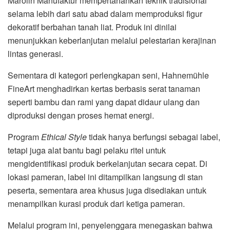
Marolin Manufaktur
mempertahankan teknik tradisional
selama lebih dari satu abad dalam memproduksi figur
dekoratif berbahan tanah liat. Produk ini dinilai
menunjukkan keberlanjutan melalui pelestarian kerajinan
lintas generasi.
Sementara di kategori perlengkapan seni,
Hahnemühle
FineArt
menghadirkan kertas berbasis serat tanaman
seperti bambu dan rami yang dapat didaur ulang dan
diproduksi dengan proses hemat energi.
Program
Ethical Style
tidak hanya berfungsi sebagai label,
tetapi juga alat bantu bagi pelaku ritel untuk
mengidentifikasi produk berkelanjutan secara cepat. Di
lokasi pameran, label ini ditampilkan langsung di stan
peserta, sementara area khusus juga disediakan untuk
menampilkan kurasi produk dari ketiga pameran.
Melalui program ini, penyelenggara menegaskan bahwa