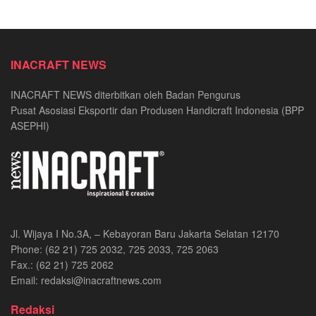
INACRAFT NEWS
INACRAFT NEWS diterbitkan oleh Badan Pengurus
Pusat Asosiasi Eksportir dan Produsen Handicraft Indonesia (BPP
ASEPHI)
Jl. Wijaya I No.3A, – Kebayoran Baru Jakarta Selatan 12170
Phone: (62 21) 725 2032, 725 2033, 725 2063
Fax.: (62 21) 725 2062
Email: redaksi@inacraftnews.com
Redaksi