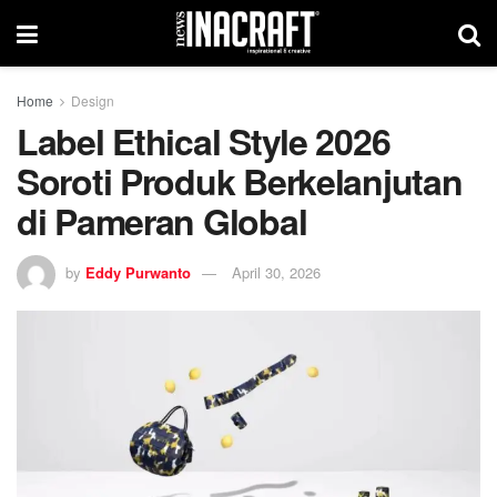
Home
Design
Label Ethical Style 2026
Soroti Produk Berkelanjutan
di Pameran Global
by
Eddy Purwanto
April 30, 2026