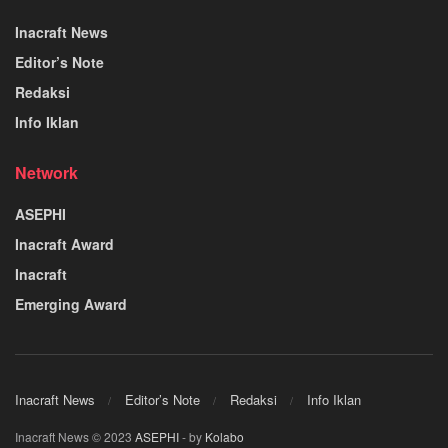
Inacraft News
Editor’s Note
Redaksi
Info Iklan
Network
ASEPHI
Inacraft Award
Inacraft
Emerging Award
Inacraft News
Editor’s Note
Redaksi
Info Iklan
Inacraft News © 2023
ASEPHI
- by
Kolabo