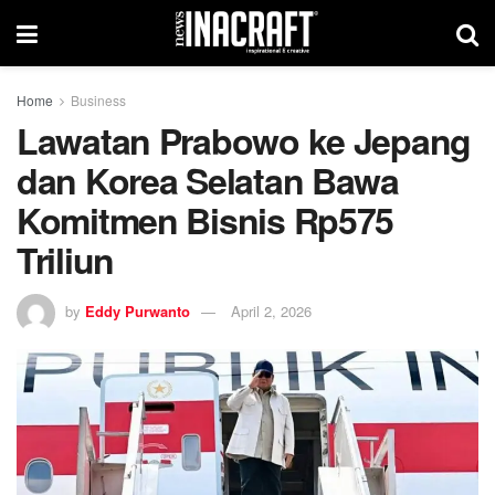
Home
Business
Lawatan Prabowo ke Jepang
dan Korea Selatan Bawa
Komitmen Bisnis Rp575
Triliun
by
Eddy Purwanto
April 2, 2026