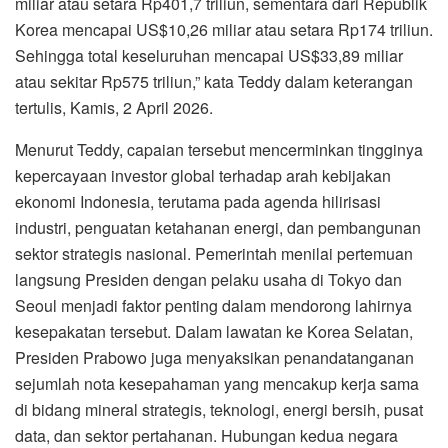
miliar atau setara Rp401,7 triliun, sementara dari Republik
Korea mencapai US$10,26 miliar atau setara Rp174 triliun.
Sehingga total keseluruhan mencapai US$33,89 miliar
atau sekitar Rp575 triliun,” kata Teddy dalam keterangan
tertulis, Kamis, 2 April 2026.
Menurut Teddy, capaian tersebut mencerminkan tingginya
kepercayaan investor global terhadap arah kebijakan
ekonomi Indonesia, terutama pada agenda hilirisasi
industri, penguatan ketahanan energi, dan pembangunan
sektor strategis nasional. Pemerintah menilai pertemuan
langsung Presiden dengan pelaku usaha di Tokyo dan
Seoul menjadi faktor penting dalam mendorong lahirnya
kesepakatan tersebut. Dalam lawatan ke Korea Selatan,
Presiden Prabowo juga menyaksikan penandatanganan
sejumlah nota kesepahaman yang mencakup kerja sama
di bidang mineral strategis, teknologi, energi bersih, pusat
data, dan sektor pertahanan. Hubungan kedua negara