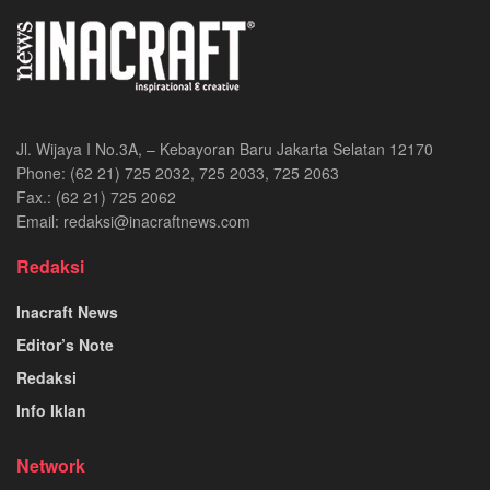
Jl. Wijaya I No.3A, – Kebayoran Baru Jakarta Selatan 12170
Phone: (62 21) 725 2032, 725 2033, 725 2063
Fax.: (62 21) 725 2062
Email: redaksi@inacraftnews.com
Redaksi
Inacraft News
Editor’s Note
Redaksi
Info Iklan
Network