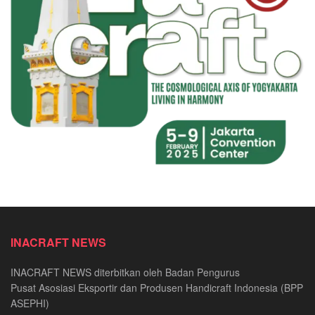
INACRAFT NEWS
INACRAFT NEWS diterbitkan oleh Badan Pengurus
Pusat Asosiasi Eksportir dan Produsen Handicraft Indonesia (BPP
ASEPHI)