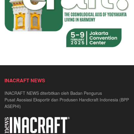
INACRAFT NEWS
INACRAFT NEWS diterbitkan oleh Badan Pengurus
Pusat Asosiasi Eksportir dan Produsen Handicraft Indonesia (BPP
ASEPHI)