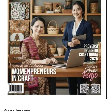
Warta Inacraft