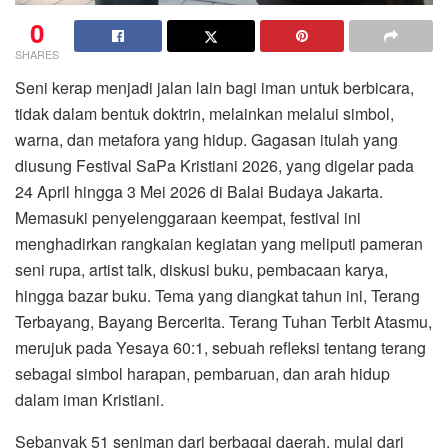
0
SHARES
Seni kerap menjadi jalan lain bagi iman untuk berbicara,
tidak dalam bentuk doktrin, melainkan melalui simbol,
warna, dan metafora yang hidup. Gagasan itulah yang
diusung Festival SaPa Kristiani 2026, yang digelar pada
24 April hingga 3 Mei 2026 di
Balai Budaya Jakarta
.
Memasuki penyelenggaraan keempat, festival ini
menghadirkan rangkaian kegiatan yang meliputi pameran
seni rupa, artist talk, diskusi buku, pembacaan karya,
hingga bazar buku. Tema yang diangkat tahun ini, Terang
Terbayang, Bayang Bercerita. Terang Tuhan Terbit Atasmu,
merujuk pada Yesaya 60:1, sebuah refleksi tentang terang
sebagai simbol harapan, pembaruan, dan arah hidup
dalam iman Kristiani.
Sebanyak 51 seniman dari berbagai daerah, mulai dari