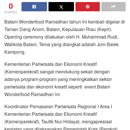
0
SHARES
Batam Wonderfood Ramadhan tahun ini kembali digelar di
Taman Dang Anom, Batam, Kepulauan Riau (Kepri).
Opening ceremony dilakukan oleh H. Muhammad Rudi,
Walikota Batam. Tema yang diangkat adalah Jom Balek
Kampong.
Kementerian Pariwisata dan Ekonomi Kreatif
(Kemenparekraf) sangat mendukung sekali dengan
adanya program-program yang meningkatkan sektor
pariwisata dan ekonomi kreatif seperti event Batam
Wonderfood Ramadhan ini.
Koordinator Pemasaran Pariwisata Regional I Area I
Kementerian Pariwisata dan Ekonomi Kreatif
(Kemenparekraf), Taufik Nur Hidayat, mengapresiasi
kegiatan yang dilaksanakan Pemerintah Kota (Pemkot)