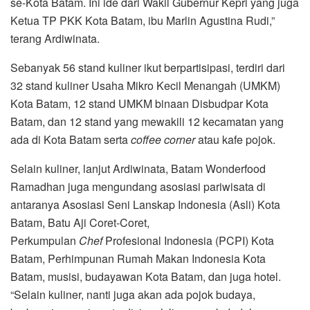
se-Kota Batam. Ini ide dari Wakil Gubernur Kepri yang juga
Ketua TP PKK Kota Batam, ibu Marlin Agustina Rudi,”
terang Ardiwinata.
Sebanyak 56 stand kuliner ikut berpartisipasi, terdiri dari
32 stand kuliner Usaha Mikro Kecil Menangah (UMKM)
Kota Batam, 12 stand UMKM binaan Disbudpar Kota
Batam, dan 12 stand yang mewakili 12 kecamatan yang
ada di Kota Batam serta
coffee corner
atau kafe pojok.
Selain kuliner, lanjut Ardiwinata, Batam Wonderfood
Ramadhan juga mengundang asosiasi pariwisata di
antaranya Asosiasi Seni Lanskap Indonesia (Asli) Kota
Batam, Batu Aji Coret-Coret,
Perkumpulan
Chef
Profesional Indonesia (PCPI) Kota
Batam, Perhimpunan Rumah Makan Indonesia Kota
Batam, musisi, budayawan Kota Batam, dan juga hotel.
“Selain kuliner, nanti juga akan ada pojok budaya,