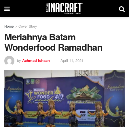
Home
Cover Story
Meriahnya Batam
Wonderfood Ramadhan
by
Achmad Ichsan
April 11, 2021