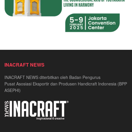
INACRAFT NEWS
INACRAFT NEWS diterbitkan oleh Badan Pengurus
Pusat Asosiasi Eksportir dan Produsen Handicraft Indonesia (BPP
ASEPHI)