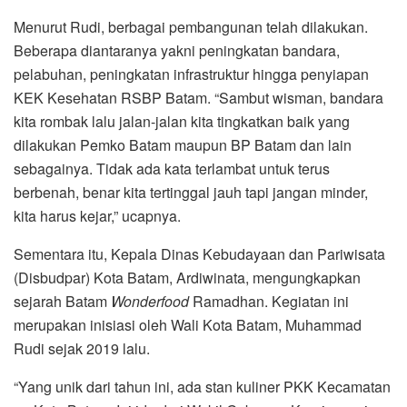
Menurut Rudi, berbagai pembangunan telah dilakukan.
Beberapa diantaranya yakni peningkatan bandara,
pelabuhan, peningkatan infrastruktur hingga penyiapan
KEK Kesehatan RSBP Batam. “Sambut wisman, bandara
kita rombak lalu jalan-jalan kita tingkatkan baik yang
dilakukan Pemko Batam maupun BP Batam dan lain
sebagainya. Tidak ada kata terlambat untuk terus
berbenah, benar kita tertinggal jauh tapi jangan minder,
kita harus kejar,” ucapnya.
Sementara itu, Kepala Dinas Kebudayaan dan Pariwisata
(Disbudpar) Kota Batam, Ardiwinata, mengungkapkan
sejarah Batam
Wonderfood
Ramadhan. Kegiatan ini
merupakan inisiasi oleh Wali Kota Batam, Muhammad
Rudi sejak 2019 lalu.
“Yang unik dari tahun ini, ada stan kuliner PKK Kecamatan