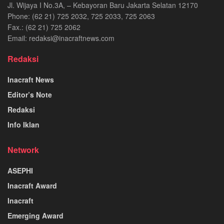
Jl. Wijaya I No.3A, – Kebayoran Baru Jakarta Selatan 12170
Phone: (62 21) 725 2032, 725 2033, 725 2063
Fax.: (62 21) 725 2062
Email: redaksi@inacraftnews.com
Redaksi
Inacraft News
Editor’s Note
Redaksi
Info Iklan
Network
ASEPHI
Inacraft Award
Inacraft
Emerging Award