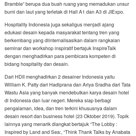
Bramble” berupa dua buah ruang yang memadukan unsur
bumi dan laut yang terletak di Hall A1 dan A3 di JIExpo.
Hospitality Indonesia juga sekaligus menjadi ajang
edukasi desain kepada masyarakat tentang tren yang
berkembang yang diinternalisasikan dalam rangkaian
seminar dan workshop inspiratif bertajuk InspireTalk
dengan menghadirkan para pembicara kompeten di
bidang hospitality dan desain.
Dari HDII menghadirkan 2 desainer Indonesia yaitu
William K. Patty dari Hadiprana dan Ariya Sradha dari Tata
Wastu Asia yang banyak mendebutkan karya desain hotel
di Indonesia dan luar negeri. Mereka siap berbagi
pengalaman, idea, dan tren terkini khususnya dalam
desain resort dan business hotel (23 Oktober 2019). Topik
lainnya yang menarik diangkat bertajuk “The Lobby :
Inspired by Land and Sea:, “Think Thank Talks by Anabata