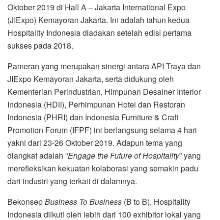
Oktober 2019 di Hall A – Jakarta International Expo
(JIExpo) Kemayoran Jakarta. Ini adalah tahun kedua
Hospitality Indonesia diadakan setelah edisi pertama
sukses pada 2018.
Pameran yang merupakan sinergi antara API Traya dan
JIExpo Kemayoran Jakarta, serta didukung oleh
Kementerian Perindustrian, Himpunan Desainer Interior
Indonesia (HDII), Perhimpunan Hotel dan Restoran
Indonesia (PHRI) dan Indonesia Furniture & Craft
Promotion Forum (IFPF) ini berlangsung selama 4 hari
yakni dari 23-26 Oktober 2019. Adapun tema yang
diangkat adalah “
Engage the Future of Hospitality
” yang
merefleksikan kekuatan kolaborasi yang semakin padu
dari industri yang terkait di dalamnya.
Bekonsep
Business To Business
(B to B), Hospitality
Indonesia diikuti oleh lebih dari 100 exhibitor lokal yang