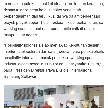
merupakan pelaku industri di bidang furnitur dan kerajinan,
desain interior, serta hotel supplier yang telah
berpengalaman dan teruji kualitasnya dalam pengerjaan
proyek-proyek seperti hotel, restoran, kafe, perkantoran, co-
working space, airport dan ruang public baik di dalam
maupun luar negeri.
“Hospitality Indonesia siap menjawab kebutuhan desain,
interior hotel restoran dan cafe (horeca), para pelaku bisnis
hospitality lainnya termasuk pemilik co-working space,
industri e-commerce, distributor dan masyarakat umum,”
papar Presiden Direktur Traya Eksibisi Internasional,
Bambang Setiawan.