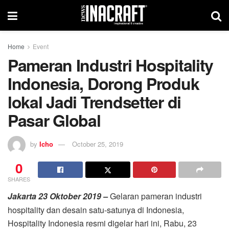
Home
Event
Pameran Industri Hospitality
Indonesia, Dorong Produk
lokal Jadi Trendsetter di
Pasar Global
by
Icho
October 25, 2019
0
SHARES
Jakarta 23 Oktober 2019 –
Gelaran pameran industri
hospitality dan desain satu-satunya di Indonesia,
Hospitality Indonesia resmi digelar hari ini, Rabu, 23