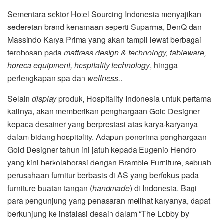
Sementara sektor Hotel Sourcing Indonesia menyajikan
sederetan brand kenamaan seperti Suparma, BenQ dan
Massindo Karya Prima yang akan tampil lewat berbagai
terobosan pada
mattress design & technology, tableware,
horeca equipment, hospitality technology
, hingga
perlengkapan spa dan
wellness.
.
Selain
display
produk, Hospitality Indonesia untuk pertama
kalinya, akan memberikan penghargaan Gold Designer
kepada desainer yang berprestasi atas karya-karyanya
dalam bidang hospitality. Adapun penerima penghargaan
Gold Designer tahun ini jatuh kepada Eugenio Hendro
yang kini berkolaborasi dengan Bramble Furniture, sebuah
perusahaan furnitur berbasis di AS yang berfokus pada
furniture buatan tangan (
handmade
) di Indonesia. Bagi
para pengunjung yang penasaran melihat karyanya, dapat
berkunjung ke instalasi desain dalam “The Lobby by