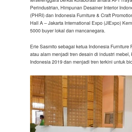
Perindustrian, Himpunan Desainer Interior Indo
(PHRI) dan Indonesia Furniture & Craft Promotio
Hall A – Jakarta International Expo (JIExpo) Kem
5000 buyer lokal dan mancanegara.
Erie Sasmito sebagai ketua Indonesia Furniture
atau alam menjadi tren desain di industri mebel
Indonesia 2019 dan menjadi tren terkini untuk bi