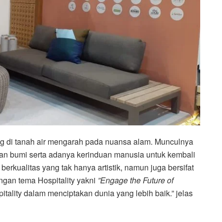
ang di tanah air mengarah pada nuansa alam. Munculnya
n bumi serta adanya kerinduan manusia untuk kembali
rkualitas yang tak hanya artistik, namun juga bersifat
ngan tema Hospitality yakni
”Engage the Future of
tality dalam menciptakan dunia yang lebih baik.” jelas