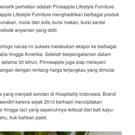
narik perhatian adalah Pineapple Lifestyle Furniture.
neapple Lifestyle Furniture menghadirkan berbagai produk
nakan, mulai dari sofa, kursi makan, kursi santai
i metode anyaman yang detil.
erlogo nanas ini sukses melakukan ekspor ke berbagai
tralia hingga Amerika. Setelah berpengalaman dalam
l selama 30 tahun, Pinneapple juga siap melayani
kangan dengan rentang harga terjangkau yang dimulai
yang menjadi sorotan di Hospitality Indonesia. Brand
rsendiri karena sejak 2010 berhasil menciptakan
rsi hingga laci yang sepenuhnya terbuat dari bah kayu-
hu, truk bahkan palet.