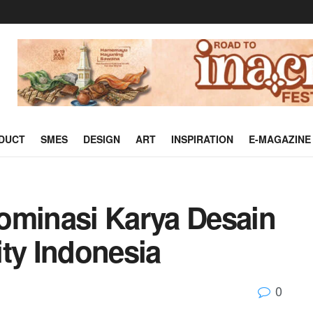
DUCT
SMES
DESIGN
ART
INSPIRATION
E-MAGAZINE
ominasi Karya Desain
lity Indonesia
0