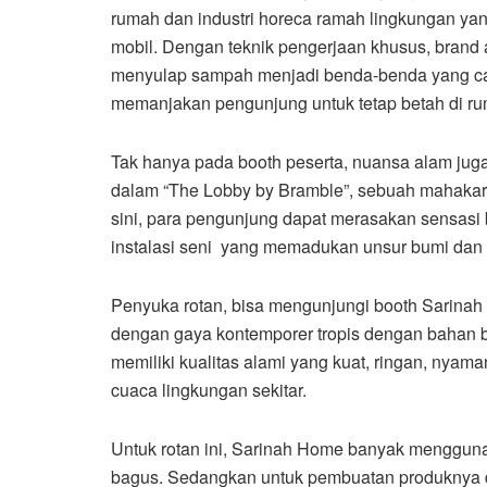
rumah dan industri horeca ramah lingkungan yan
mobil. Dengan teknik pengerjaan khusus, brand a
menyulap sampah menjadi benda-benda yang cant
memanjakan pengunjung untuk tetap betah di r
Tak hanya pada booth peserta, nuansa alam juga
dalam “The Lobby by Bramble”, sebuah mahakary
sini, para pengunjung dapat merasakan sensasi
instalasi seni yang memadukan unsur bumi dan lau
Penyuka rotan, bisa mengunjungi booth Sarinah
dengan gaya kontemporer tropis dengan bahan b
memiliki kualitas alami yang kuat, ringan, nya
cuaca lingkungan sekitar.
Untuk rotan ini, Sarinah Home banyak menggunaka
bagus. Sedangkan untuk pembuatan produknya 