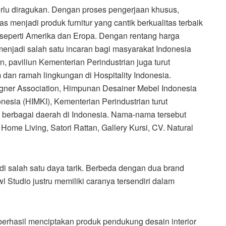
perlu diragukan. Dengan proses pengerjaan khusus,
enjadi produk furnitur yang cantik berkualitas terbaik
i seperti Amerika dan Eropa. Dengan rentang harga
 menjadi salah satu incaran bagi masyarakat Indonesia
n, paviliun Kementerian Perindustrian juga turut
 dan ramah lingkungan di Hospitality Indonesia.
igner Association, Himpunan Desainer Mebel Indonesia
nesia (HIMKI), Kementerian Perindustrian turut
ri berbagai daerah di Indonesia. Nama-nama tersebut
Home Living, Satori Rattan, Gallery Kursi, CV. Natural
di salah satu daya tarik. Berbeda dengan dua brand
 Studio justru memiliki caranya tersendiri dalam
 berhasil menciptakan produk pendukung desain interior