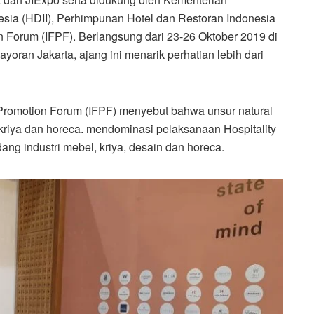
nesia (HDII), Perhimpunan Hotel dan Restoran Indonesia
n Forum (IFPF). Berlangsung dari 23-26 Oktober 2019 di
ayoran Jakarta, ajang ini menarik perhatian lebih dari
 Promotion Forum (IFPF) menyebut bahwa unsur natural
, kriya dan horeca. mendominasi pelaksanaan Hospitality
dang industri mebel, kriya, desain dan horeca.