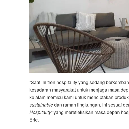
”Saat ini tren hospitality yang sedang berkemb
kesadaran masyarakat untuk menjaga masa depa
ke alam memicu kami untuk menciptakan produk be
sustainable
dan ramah lingkungan. Ini sesuai de
Hospitality
” yang merefleksikan masa depan hospi
Erie.