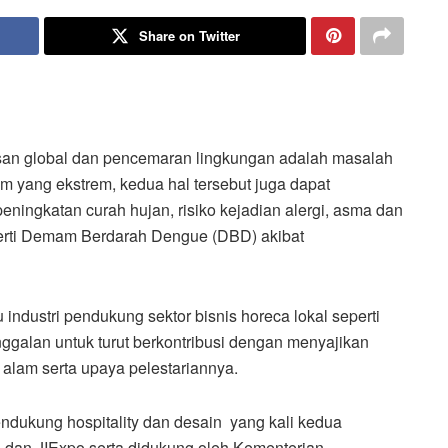
Share on Twitter
an global dan pencemaran lingkungan adalah masalah
m yang ekstrem, kedua hal tersebut juga dapat
ingkatan curah hujan, risiko kejadian alergi, asma dan
erti Demam Berdarah Dengue (DBD) akibat
 industri pendukung sektor bisnis horeca lokal seperti
inggalan untuk turut berkontribusi dengan menyajikan
alam serta upaya pelestariannya.
endukung hospitality dan desain yang kali kedua
ya dan JIExpo serta didukung oleh Kementerian