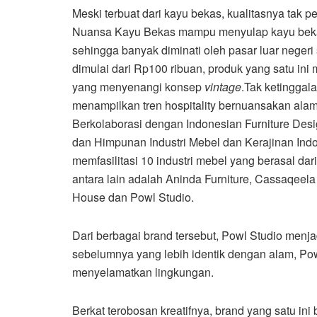
Meski terbuat dari kayu bekas, kualitasnya tak 
Nuansa Kayu Bekas mampu menyulap kayu bekas m
sehingga banyak diminati oleh pasar luar neger
dimulai dari Rp100 ribuan, produk yang satu ini
yang menyenangi konsep
vintage
.Tak ketinggala
menampilkan tren hospitality bernuansakan alam
Berkolaborasi dengan Indonesian Furniture Des
dan Himpunan Industri Mebel dan Kerajinan Indo
memfasilitasi 10 industri mebel yang berasal da
antara lain adalah Aninda Furniture, Cassaqeela 
House dan Powl Studio.
Dari berbagai brand tersebut, Powl Studio menja
sebelumnya yang lebih identik dengan alam, Powl
menyelamatkan lingkungan.
Berkat terobosan kreatifnya, brand yang satu ini