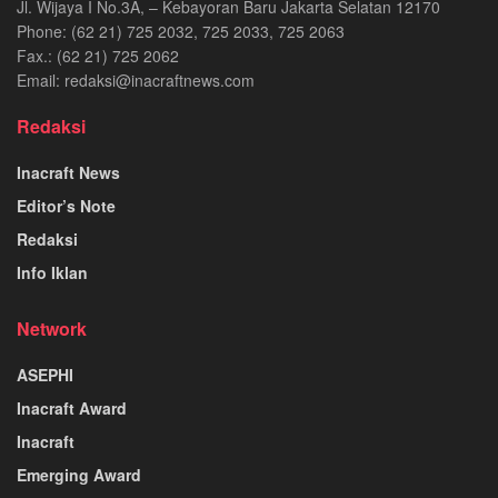
Jl. Wijaya I No.3A, – Kebayoran Baru Jakarta Selatan 12170
Phone: (62 21) 725 2032, 725 2033, 725 2063
Fax.: (62 21) 725 2062
Email: redaksi@inacraftnews.com
Redaksi
Inacraft News
Editor’s Note
Redaksi
Info Iklan
Network
ASEPHI
Inacraft Award
Inacraft
Emerging Award