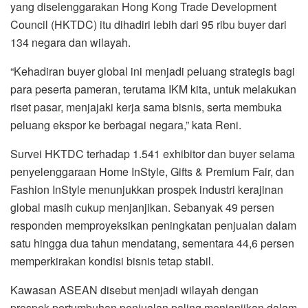
yang diselenggarakan
Hong Kong Trade Development
Council
(HKTDC) itu dihadiri lebih dari 95 ribu buyer dari
134 negara dan wilayah.
“Kehadiran buyer global ini menjadi peluang strategis bagi
para peserta pameran, terutama IKM kita, untuk melakukan
riset pasar, menjajaki kerja sama bisnis, serta membuka
peluang ekspor ke berbagai negara,” kata Reni.
Survei HKTDC terhadap 1.541 exhibitor dan buyer selama
penyelenggaraan Home InStyle, Gifts & Premium Fair, dan
Fashion InStyle menunjukkan prospek industri kerajinan
global masih cukup menjanjikan. Sebanyak 49 persen
responden memproyeksikan peningkatan penjualan dalam
satu hingga dua tahun mendatang, sementara 44,6 persen
memperkirakan kondisi bisnis tetap stabil.
Kawasan ASEAN disebut menjadi wilayah dengan
prospek pertumbuhan penjualan paling menjanjikan dalam