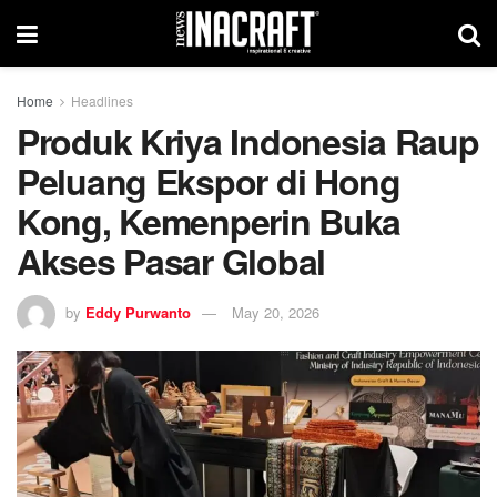
Home
Headlines
Produk Kriya Indonesia Raup
Peluang Ekspor di Hong
Kong, Kemenperin Buka
Akses Pasar Global
by
Eddy Purwanto
May 20, 2026