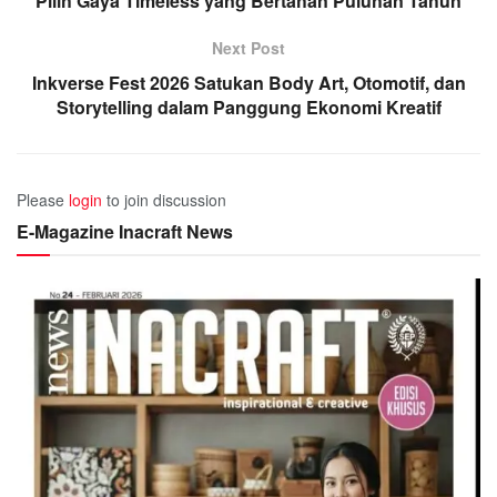
Pilih Gaya Timeless yang Bertahan Puluhan Tahun
Next Post
Inkverse Fest 2026 Satukan Body Art, Otomotif, dan
Storytelling dalam Panggung Ekonomi Kreatif
Please
login
to join discussion
E-Magazine Inacraft News