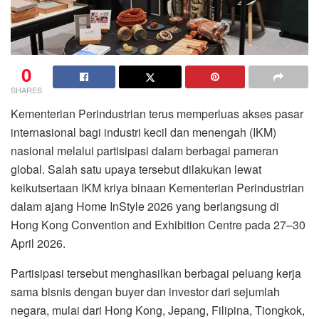
0
SHARES
Kementerian Perindustrian terus memperluas akses pasar
internasional bagi industri kecil dan menengah (IKM)
nasional melalui partisipasi dalam berbagai pameran
global. Salah satu upaya tersebut dilakukan lewat
keikutsertaan IKM kriya binaan Kementerian Perindustrian
dalam ajang
Home InStyle 2026
yang berlangsung di
Hong Kong Convention and Exhibition Centre pada 27–30
April 2026.
Partisipasi tersebut menghasilkan berbagai peluang kerja
sama bisnis dengan buyer dan investor dari sejumlah
negara, mulai dari Hong Kong, Jepang, Filipina, Tiongkok,