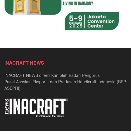
INACRAFT NEWS
INACRAFT NEWS diterbitkan oleh Badan Pengurus
Pusat Asosiasi Eksportir dan Produsen Handicraft Indonesia (BPP
ASEPHI)