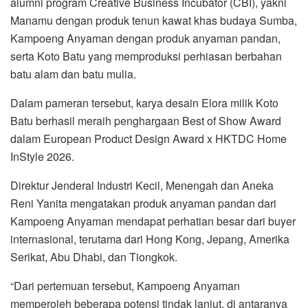
alumni program Creative Business Incubator (CBI), yakni
Manamu
dengan produk tenun kawat khas budaya Sumba,
Kampoeng Anyaman
dengan produk anyaman pandan,
serta
Koto Batu
yang memproduksi perhiasan berbahan
batu alam dan batu mulia.
Dalam pameran tersebut, karya desain Elora milik Koto
Batu berhasil meraih penghargaan Best of Show Award
dalam European Product Design Award x HKTDC Home
InStyle 2026.
Direktur Jenderal Industri Kecil, Menengah dan Aneka
Reni Yanita
mengatakan produk anyaman pandan dari
Kampoeng Anyaman mendapat perhatian besar dari buyer
internasional, terutama dari Hong Kong, Jepang, Amerika
Serikat, Abu Dhabi, dan Tiongkok.
“Dari pertemuan tersebut, Kampoeng Anyaman
memperoleh beberapa potensi tindak lanjut, di antaranya